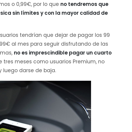
imos o 0,99€, por lo que
no tendremos que
ica sin límites y con la mayor calidad de
usuarios tendrían que dejar de pagar los 99
99€ al mes para seguir disfrutando de las
rmas,
no es imprescindible pagar un cuarto
r de tres meses como usuarios Premium, no
y luego darse de baja.