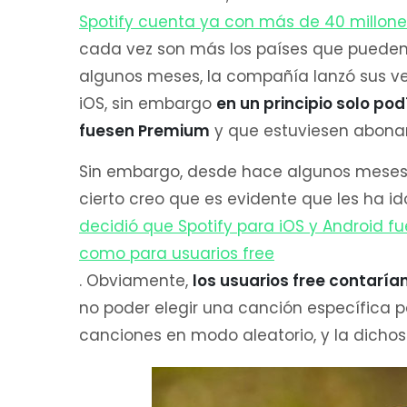
Spotify cuenta ya con más de 40 millone
cada vez son más los países que pueden 
algunos meses, la compañía lanzó sus ver
iOS, sin embargo
en un principio solo po
fuesen Premium
y que estuviesen abona
Sin embargo, desde hace algunos meses 
cierto creo que es evidente que les ha i
decidió que Spotify para iOS y Android f
como para usuarios free
. Obviamente,
los usuarios free contarí
no poder elegir una canción específica p
canciones en modo aleatorio, y la dichos