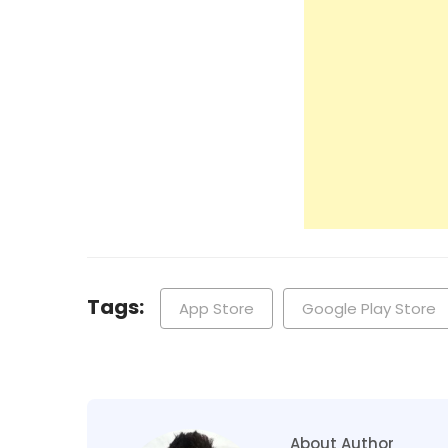
Tags:
App Store
Google Play Store
About Author