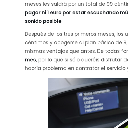
meses les saldrá por un total de 99 cént
pagar ni 1 euro por estar escuchando mús
sonido posible
.
Después de los tres primeros meses, los 
céntimos y acogerse al plan básico de 9,
mismas ventajas que antes. De todas fo
mes
, por lo que si sólo queréis disfruta
habría problema en contratar el servicio 