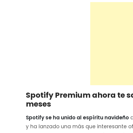
Spotify Premium ahora te sa
meses
Spotify se ha unido al espíritu navideño
q
y ha lanzado una más que interesante o