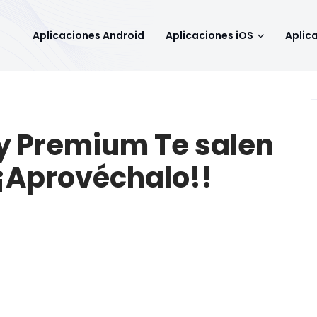
Aplicaciones Android
Aplicaciones iOS
Aplic
fy Premium Te salen
¡¡Aprovéchalo!!