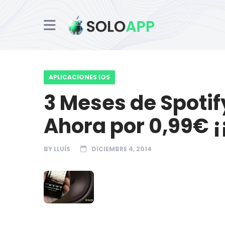
APLICACIONES IOS
3 Meses de Spoti
Ahora por 0,99€ 
BY
LLUÍS
DICIEMBRE 4, 2014