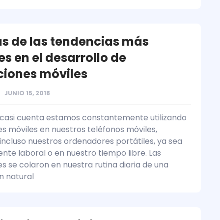
s de las tendencias más
s en el desarrollo de
ciones móviles
JUNIO 15, 2018
 casi cuenta estamos constantemente utilizando
es móviles en nuestros teléfonos móviles,
 incluso nuestros ordenadores portátiles, ya sea
nte laboral o en nuestro tiempo libre. Las
s se colaron en nuestra rutina diaria de una
n natural