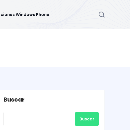
aciones Windows Phone
Buscar
Buscar