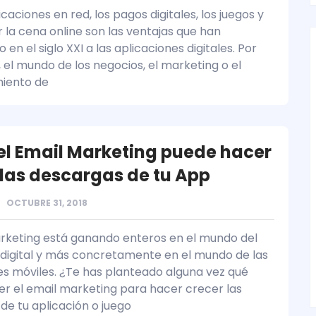
aciones en red, los pagos digitales, los juegos y
r la cena online son las ventajas que han
en el siglo XXI a las aplicaciones digitales. Por
 el mundo de los negocios, el marketing o el
miento de
l Email Marketing puede hacer
 las descargas de tu App
OCTUBRE 31, 2018
arketing está ganando enteros en el mundo del
digital y más concretamente en el mundo de las
es móviles. ¿Te has planteado alguna vez qué
r el email marketing para hacer crecer las
de tu aplicación o juego