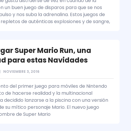
 le gusta distraerse de vez en cuando de la
on un buen juego de disparos para que se nos
pulso y nos suba la adrenalina. Estos juegos de
n repletos de auténticas explosiones y de sangre,
gar Super Mario Run, una
ad para estas Navidades
NOVIEMBRE 3, 2016
ento del primer juego para móviles de Nintendo
to de hacerse realidad y la multinacional
a decidido lanzarse a la piscina con una versión
e su mítico personaje Mario. El nuevo juego
nombre de Super Mario