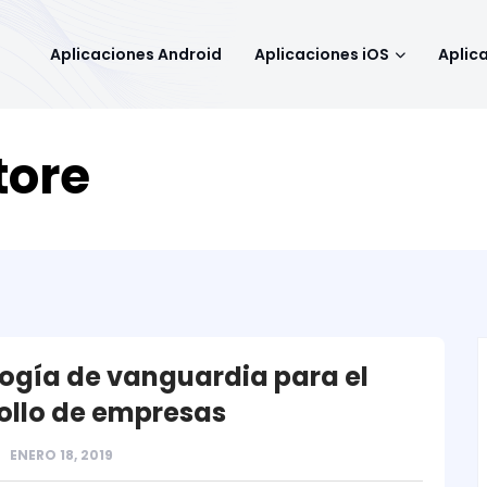
Aplicaciones Android
Aplicaciones iOS
Aplic
tore
ogía de vanguardia para el
ollo de empresas
ENERO 18, 2019