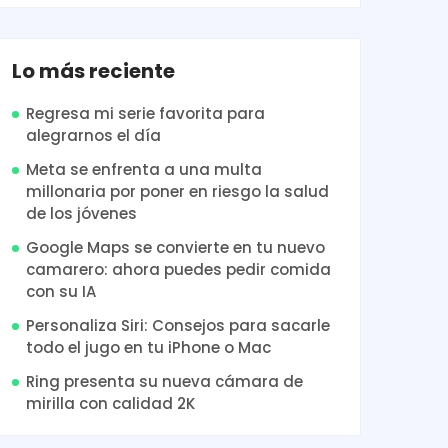
Lo más reciente
Regresa mi serie favorita para
alegrarnos el día
Meta se enfrenta a una multa
millonaria por poner en riesgo la salud
de los jóvenes
Google Maps se convierte en tu nuevo
camarero: ahora puedes pedir comida
con su IA
Personaliza Siri: Consejos para sacarle
todo el jugo en tu iPhone o Mac
Ring presenta su nueva cámara de
mirilla con calidad 2K