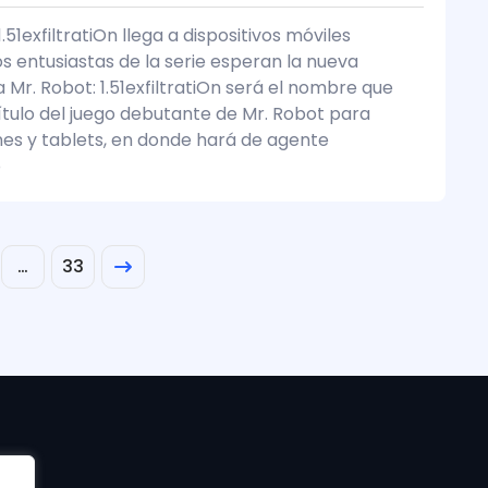
1.51exfiltratiOn llega a dispositivos móviles
os entusiastas de la serie esperan la nueva
Mr. Robot: 1.51exfiltratiOn será el nombre que
título del juego debutante de Mr. Robot para
s y tablets, en donde hará de agente
o
…
33