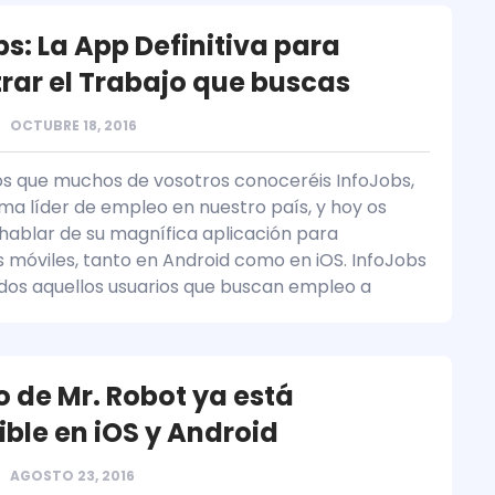
bs: La App Definitiva para
rar el Trabajo que buscas
OCTUBRE 18, 2016
 que muchos de vosotros conoceréis InfoJobs,
rma líder de empleo en nuestro país, y hoy os
ablar de su magnífica aplicación para
os móviles, tanto en Android como en iOS. InfoJobs
dos aquellos usuarios que buscan empleo a
o de Mr. Robot ya está
ible en iOS y Android
AGOSTO 23, 2016