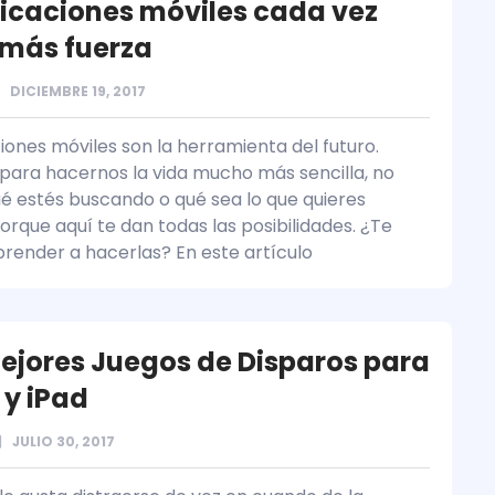
licaciones móviles cada vez
 más fuerza
DICIEMBRE 19, 2017
iones móviles son la herramienta del futuro.
para hacernos la vida mucho más sencilla, no
é estés buscando o qué sea lo que quieres
rque aquí te dan todas las posibilidades. ¿Te
prender a hacerlas? En este artículo
Mejores Juegos de Disparos para
 y iPad
JULIO 30, 2017