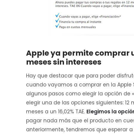
Apple ya permite comprar un
meses sin intereses
Hay que destacar que para poder disfrutar
cuando vayamos a comprar en la Apple St
algunos pasos como elegir la opción de 
elegir una de las opciones siguientes: 12 
meses a un 16,02% TAE.
Elegimos la opció
pagar nada más que el producto en cues
anteriormente, tendremos que esperar a 