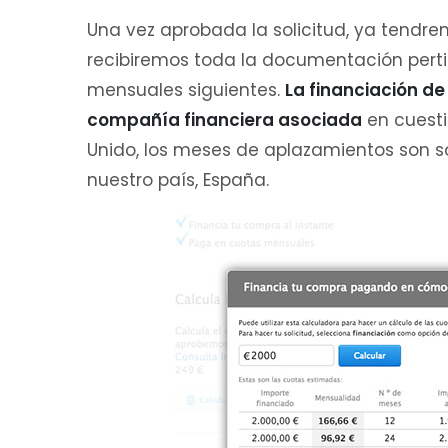
Una vez aprobada la solicitud, ya tendr
recibiremos toda la documentación perti
mensuales siguientes.
La financiación de
compañía financiera asociada
en cuesti
Unido, los meses de aplazamientos son so
nuestro país, España.