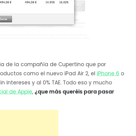
cia de la compañía de Cupertino que por
oductos como el nuevo iPad Air 2, el
iPhone 6
o
sin intereses y al 0% TAE. Todo eso y mucho
cial de Apple
,
¿que más queréis para pasar