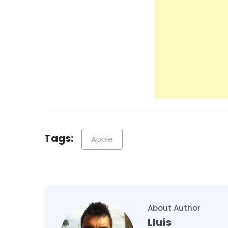
Tags:
Apple
About Author
Lluís