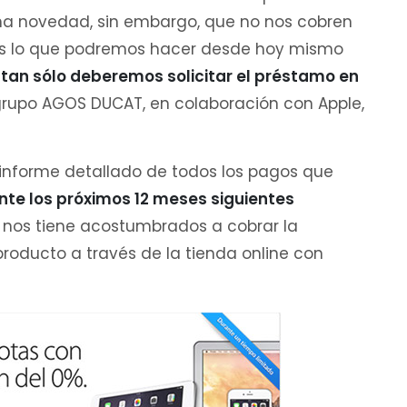
una novedad, sin embargo, que no nos cobren
 es lo que podremos hacer desde hoy mismo
,
tan sólo deberemos solicitar el préstamo en
grupo AGOS DUCAT, en colaboración con Apple,
n informe detallado de todos los pagos que
nte los próximos 12 meses siguientes
nos tiene acostumbrados a cobrar la
oducto a través de la tienda online con