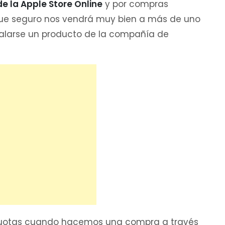
de la Apple Store Online
y por compras
 que seguro nos vendrá muy bien a más de uno
galarse un producto de la compañía de
2 cuotas cuando hacemos una compra a través