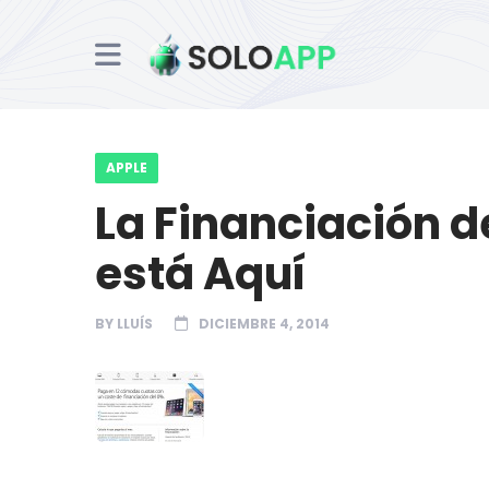
APPLE
La Financiación d
está Aquí
BY
LLUÍS
DICIEMBRE 4, 2014