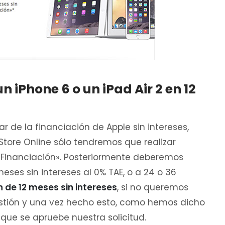
 iPhone 6 o un iPad Air 2 en 12
 de la financiación de Apple sin intereses,
ore Online sólo tendremos que realizar
«Financiación». Posteriormente deberemos
meses sin intereses al 0% TAE, o a 24 o 36
n de 12 meses sin intereses
, si no queremos
tión y una vez hecho esto, como hemos dicho
que se apruebe nuestra solicitud.