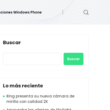
aciones Windows Phone
Buscar
Buscar
Lo más reciente
Ring presenta su nueva cámara de
mirilla con calidad 2K
Aprovecha las ofertas de Skylight: