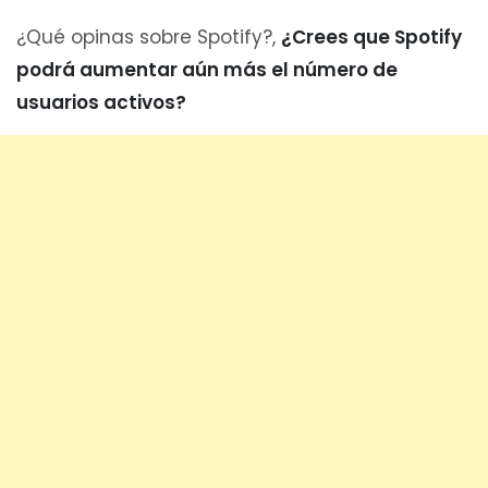
¿Qué opinas sobre Spotify?,
¿Crees que Spotify
podrá aumentar aún más el número de
usuarios activos?