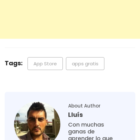
Tags:
App Store
apps gratis
About Author
Lluís
Con muchas
ganas de
aprender lo que