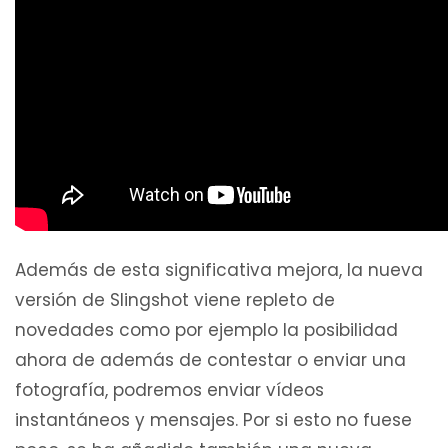
Además de esta significativa mejora, la nueva
versión de Slingshot viene repleto de
novedades como por ejemplo la posibilidad
ahora de además de contestar o enviar una
fotografía, podremos enviar vídeos
instantáneos y mensajes. Por si esto no fuese