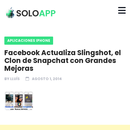
APLICACIONES IPHONE
Facebook Actualiza Slingshot, el
Clon de Snapchat con Grandes
Mejoras
BY
LLUÍS
AGOSTO 1, 2014