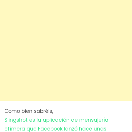
Como bien sabréis,
Slingshot es la aplicación de mensajería
efímera que Facebook lanzó hace unas