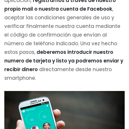
aplicación,
registrarnos a través de nuestro
propio mail o nuestra cuenta de Facebook
,
aceptar las condiciones generales de uso y
verificar finalmente nuestra cuenta mediante
el código de confirmación que envían al
número de teléfono indicado. Una vez hecho
estos pasos,
deberemos introducir nuestro
numero de tarjeta y listo ya podremos enviar y
recibir dinero
directamente desde nuestro
smartphone.