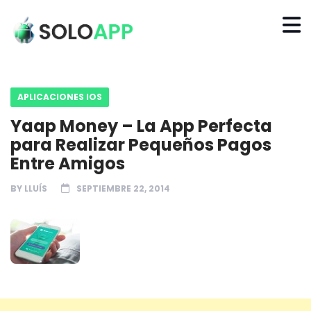
APLICACIONES IOS
Yaap Money – La App Perfecta
para Realizar Pequeños Pagos
Entre Amigos
BY
LLUÍS
SEPTIEMBRE 22, 2014