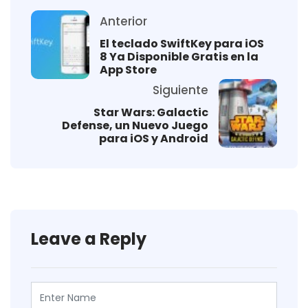
Anterior
El teclado SwiftKey para iOS
8 Ya Disponible Gratis en la
App Store
Siguiente
Star Wars: Galactic
Defense, un Nuevo Juego
para iOS y Android
Leave a Reply