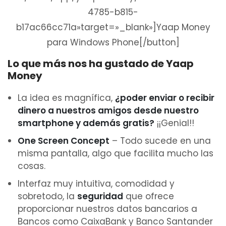
4785-b815-
b17ac66cc71a»target=»_blank»]Yaap Money
para Windows Phone[/button]
Lo que más nos ha gustado de Yaap
Money
La idea es magnífica,
¿poder enviar o recibir
dinero a nuestros amigos desde nuestro
smartphone y además gratis?
¡¡Genial!!
One Screen Concept
– Todo sucede en una
misma pantalla, algo que facilita mucho las
cosas.
Interfaz muy intuitiva, comodidad y
sobretodo, la
seguridad
que ofrece
proporcionar nuestros datos bancarios a
Bancos como CaixaBank y Banco Santander