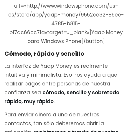
url=»http://www.windowsphone.com/es-
es/store/app/yaap-money/9552ce32-85ee-
4785-b815-
b17ac66cc71a»target=»_blank»]Yaap Money
para Windows Phone[/button]
Cómodo, rápido y sencillo
La interfaz de Yaap Money es realmente
intuitiva y minimalista. Eso nos ayuda a que
realizar pagos entre personas de nuestra
confianza sea
cómodo, sencillo y sobretodo
rápido, muy rápido
.
Para enviar dinero a uno de nuestros
contactos, tan sólo deberemos abrir la