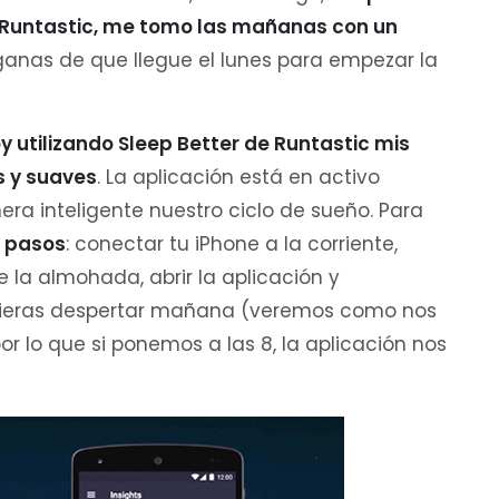
e Runtastic, me tomo las mañanas con un
anas de que llegue el lunes para empezar la
 utilizando Sleep Better de Runtastic mis
 y suaves
. La aplicación está en activo
ra inteligente nuestro ciclo de sueño. Para
s pasos
: conectar tu iPhone a la corriente,
 la almohada, abrir la aplicación y
quieras despertar mañana (veremos como nos
r lo que si ponemos a las 8, la aplicación nos