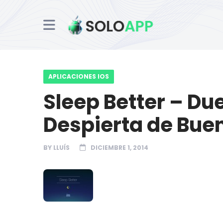
APLICACIONES IOS
Sleep Better – Du
Despierta de Bue
BY
LLUÍS
DICIEMBRE 1, 2014