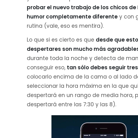
probar el nuevo trabajo de los chicos d
humor completamente diferente
y con g
rutina (vale, eso es mentira).
Lo que si es cierto es que
desde que estoy
despertares son mucho más agradables
durante toda la noche y detecta de mane
conseguir eso,
tan sólo debes seguir tre
colocarlo encima de la cama o al lado de
seleccionar la hora máxima en la que 
despertará en un rango de media hora, po
despertará entre las 7:30 y las 8).