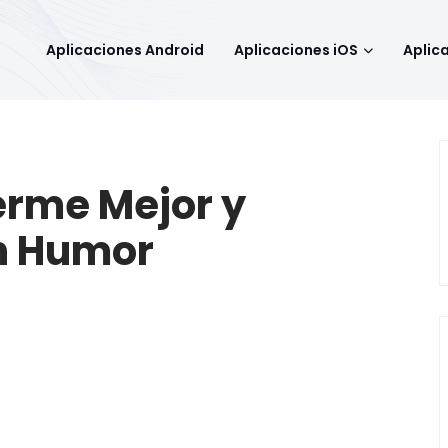
Aplicaciones Android
Aplicaciones iOS
Aplic
erme Mejor y
n Humor