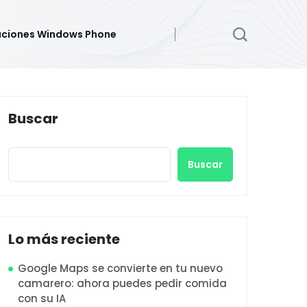
aciones Windows Phone
Buscar
Buscar
Lo más reciente
Google Maps se convierte en tu nuevo
camarero: ahora puedes pedir comida
con su IA