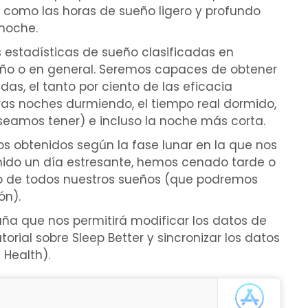
 como las horas de sueño ligero y profundo
noche.
s estadísticas de sueño clasificadas en
ño o en general. Seremos capaces de obtener
as, el tanto por ciento de las eficacia
as noches durmiendo, el tiempo real dormido,
eamos tener) e incluso la noche más corta.
os obtenidos según la fase lunar en la que nos
ido un día estresante, hemos cenado tarde o
ro de todos nuestros sueños (que podremos
ón).
aña que nos permitirá modificar los datos de
orial sobre Sleep Better y sincronizar los datos
 Health).