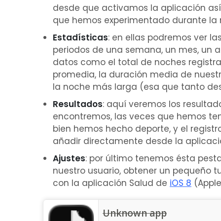
desde que activamos la aplicación así
que hemos experimentado durante la 
Estadísticas
: en ellas podremos ver la
periodos de una semana, un mes, un a
datos como el total de noches registrad
promedia, la duración media de nuestr
la noche más larga (esa que tanto des
Resultados
: aquí veremos los resultad
encontremos, las veces que hemos ten
bien hemos hecho deporte, y el regist
añadir directamente desde la aplicaci
Ajustes
: por último tenemos ésta pest
nuestro usuario, obtener un pequeño tut
con la aplicación Salud de
iOS 8
(Apple
Unknown app