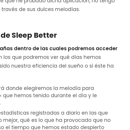
de que he probado dicha aplicación, no tengo
 través de sus dulces melodías.
 de Sleep Better
stañas dentro de las cuales podremos acceder
 los que podremos ver qué días hemos
do nuestra eficiencia del sueño o si éste ha
será donde elegiremos la melodía para
» que hemos tenido durante el día y le
.
stadísticas registradas a diario en las que
 mejor, qué es lo que ha provocado que no
o el tiempo que hemos estado despierto