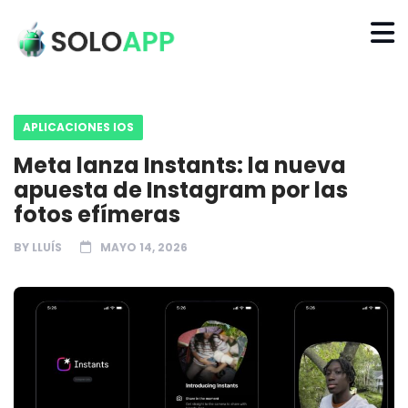
APLICACIONES IOS
Meta lanza Instants: la nueva
apuesta de Instagram por las
fotos efímeras
BY
LLUÍS
MAYO 14, 2026