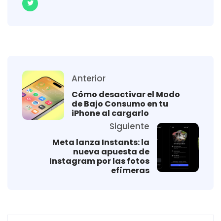
Anterior
Cómo desactivar el Modo
de Bajo Consumo en tu
iPhone al cargarlo
Siguiente
Meta lanza Instants: la
nueva apuesta de
Instagram por las fotos
efímeras