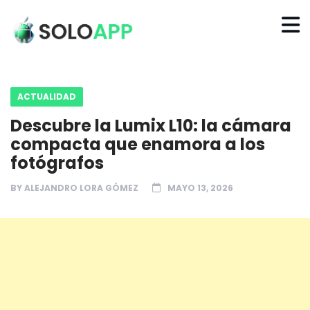
ACTUALIDAD
Descubre la Lumix L10: la cámara
compacta que enamora a los
fotógrafos
BY
ALEJANDRO LORA GÓMEZ
MAYO 13, 2026