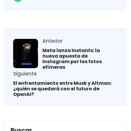
Anterior
Meta lanza Instants: la
nueva apuesta de
Instagram por las fotos
efímeras
Siguiente
El enfrentamiento entre Musk y Altman:
¿quién se quedará con el futuro de
OpenAI?
Buscar