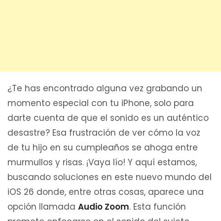
¿Te has encontrado alguna vez grabando un
momento especial con tu iPhone, solo para
darte cuenta de que el sonido es un auténtico
desastre? Esa frustración de ver cómo la voz
de tu hijo en su cumpleaños se ahoga entre
murmullos y risas. ¡Vaya lío! Y aquí estamos,
buscando soluciones en este nuevo mundo del
iOS 26 donde, entre otras cosas, aparece una
opción llamada
Audio Zoom
. Esta función