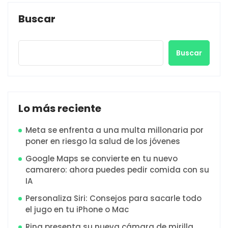
Buscar
Buscar
Lo más reciente
Meta se enfrenta a una multa millonaria por
poner en riesgo la salud de los jóvenes
Google Maps se convierte en tu nuevo
camarero: ahora puedes pedir comida con su
IA
Personaliza Siri: Consejos para sacarle todo
el jugo en tu iPhone o Mac
Ring presenta su nueva cámara de mirilla