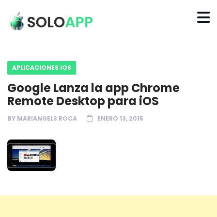
APLICACIONES IOS
Google Lanza la app Chrome
Remote Desktop para iOS
BY
MARIANGELS ROCA
ENERO 13, 2015