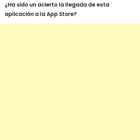
¿Ha sido un acierto la llegada de esta
aplicación a la App Store?