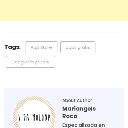
Tags:
App Store
apps gratis
Google Play Store
About Author
Mariangels
Roca
Especializada en