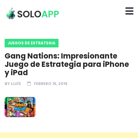
JUEGOS DE ESTRATEGIA
Gang Nations: Impresionante
Juego de Estrategia para iPhone
y iPad
BY
LLUÍS
FEBRERO 15, 2015