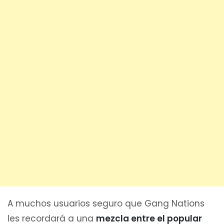
A muchos usuarios seguro que Gang Nations
les recordará a una
mezcla entre el popular