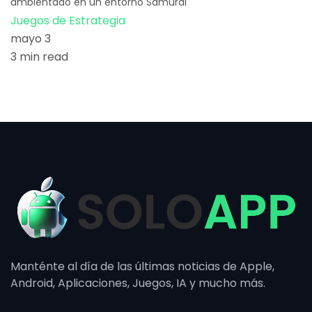
ambientado en un entorno Samurái
Juegos de Estrategia
mayo 3
3 min read
Manténte al día de las últimas noticias de Apple,
Android, Aplicaciones, Juegos, IA y mucho más.