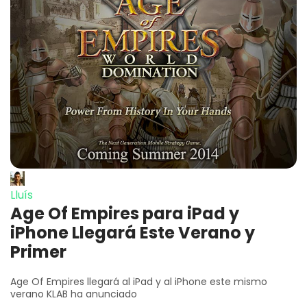
Lluís
Age Of Empires para iPad y
iPhone Llegará Este Verano y
Primer
Age Of Empires llegará al iPad y al iPhone este mismo
verano KLAB ha anunciado