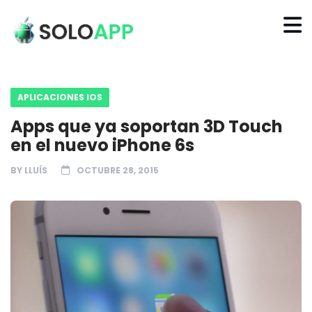
APLICACIONES IOS
Apps que ya soportan 3D Touch
en el nuevo iPhone 6s
BY
LLUÍS
OCTUBRE 28, 2015