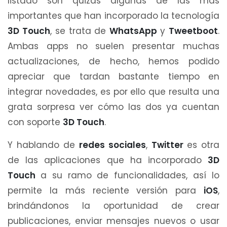
listado son quizás algunas de las más
importantes que han incorporado la tecnología
3D Touch
, se trata de
WhatsApp
y
Tweetboot
.
Ambas apps no suelen presentar muchas
actualizaciones, de hecho, hemos podido
apreciar que tardan bastante tiempo en
integrar novedades, es por ello que resulta una
grata sorpresa ver cómo las dos ya cuentan
con soporte
3D Touch
.
Y hablando de
redes sociales
,
Twitter
es otra
de las aplicaciones que ha incorporado
3D
Touch
a su ramo de funcionalidades, así lo
permite la más reciente versión para
iOS
,
brindándonos la oportunidad de crear
publicaciones, enviar mensajes nuevos o usar