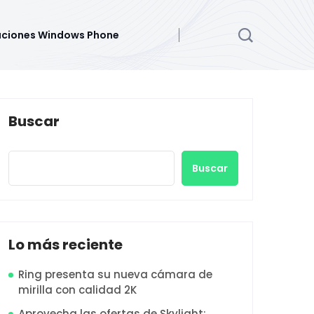
aciones Windows Phone
Buscar
Buscar
Lo más reciente
Ring presenta su nueva cámara de
mirilla con calidad 2K
Aprovecha las ofertas de Skylight: