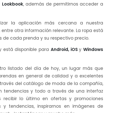
y
Lookbook
, además de permitirnos acceder a
lizar la aplicación más cercana a nuestra
, entre otra información relevante. La ropa está
s de cada prenda y su respectivo precio.
y está disponible para
Android, iOS
y
Windows
stro listado del día de hoy, un lugar más que
prendas en general de calidad y a excelentes
a través del catálogo de moda de la compañía,
n tendencias y todo a través de una interfaz
recibir lo último en ofertas y promociones
ias y tendencias, inspirarnos en imágenes de