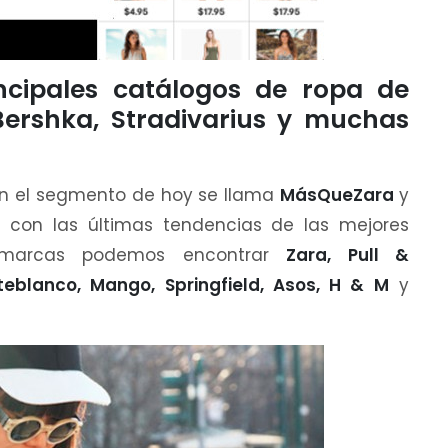
ncipales catálogos de ropa de
rshka, Stradivarius y muchas
en el segmento de hoy se llama
MásQueZara
y
n con las últimas tendencias de las mejores
 marcas podemos encontrar
Zara, Pull &
uiteblanco, Mango, Springfield, Asos, H & M
y