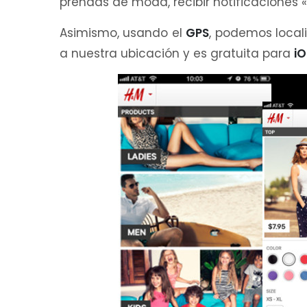
prendas de moda, recibir notificaciones
Asimismo, usando el
GPS
, podemos local
a nuestra ubicación y es gratuita para
iO