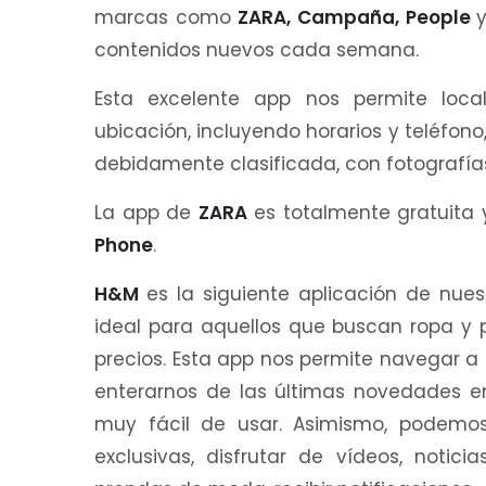
marcas como
ZARA, Campaña, People
contenidos nuevos cada semana.
Esta excelente app nos permite loca
ubicación, incluyendo horarios y teléfono
debidamente clasificada, con fotografía
La app de
ZARA
es totalmente gratuita 
Phone
.
H&M
es la siguiente aplicación de nue
ideal para aquellos que buscan ropa y 
precios. Esta app nos permite navegar 
enterarnos de las últimas novedades e
muy fácil de usar. Asimismo, podemos 
exclusivas, disfrutar de vídeos, notic