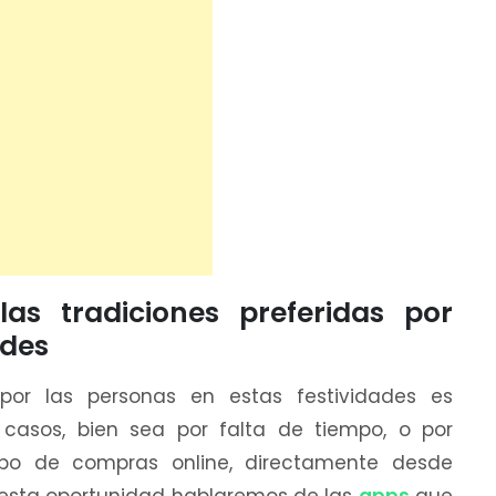
as tradiciones preferidas por
ades
or las personas en estas festividades es
casos, bien sea por falta de tiempo, o por
tipo de compras online, directamente desde