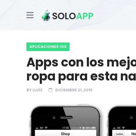
APLICACIONES IOS
Apps con los mej
ropa para esta n
BY
LLUÍS
DICIEMBRE 21, 2015