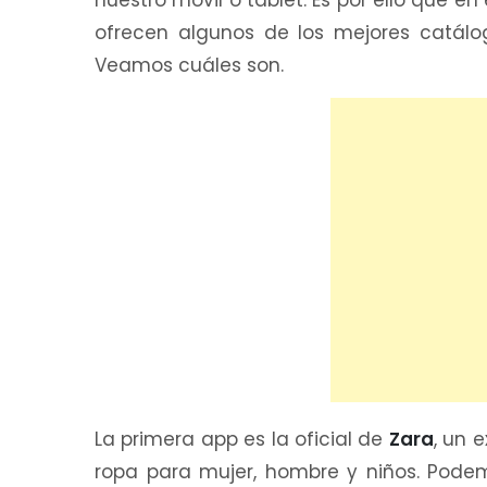
nuestro móvil o tablet. Es por ello que 
ofrecen algunos de los mejores catál
Veamos cuáles son.
La primera app es la oficial de
Zara
, un 
ropa para mujer, hombre y niños. Pode