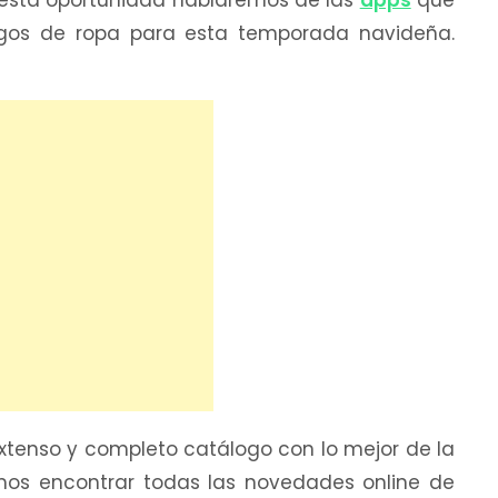
en esta oportunidad hablaremos de las
apps
que
ogos de ropa para esta temporada navideña.
extenso y completo catálogo con lo mejor de la
mos encontrar todas las novedades online de