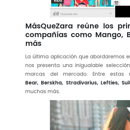
MásQueZara reúne los pri
compañías como Mango, Be
más
La última aplicación que abordaremos 
nos presenta una inigualable selecció
marcas del mercado. Entre estas
Bear, Berskha, Stradivarius, Lefties, S
muchas más.