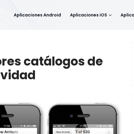
Aplicaciones Android
Aplicaciones iOS
Aplic
ores catálogos de
avidad