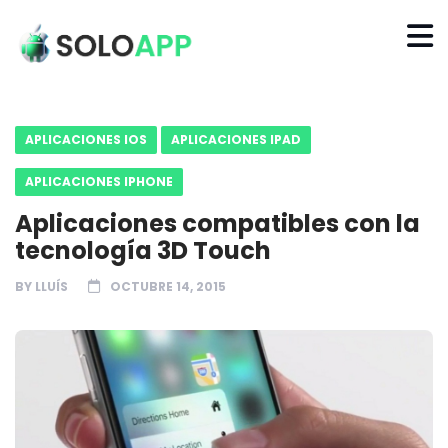
APLICACIONES IOS
APLICACIONES IPAD
APLICACIONES IPHONE
Aplicaciones compatibles con la
tecnología 3D Touch
BY
LLUÍS
OCTUBRE 14, 2015