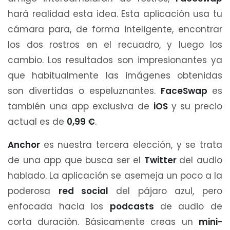
hará realidad esta idea. Esta aplicación usa tu
cámara para, de forma inteligente, encontrar
los dos rostros en el recuadro, y luego los
cambio. Los resultados son impresionantes ya
que habitualmente las imágenes obtenidas
son divertidas o espeluznantes.
FaceSwap
es
también una app exclusiva de
iOS
y su precio
actual es de
0,99 €
.
Anchor
es nuestra tercera elección, y se trata
de una app que busca ser el
Twitter
del audio
hablado. La aplicación se asemeja un poco a la
poderosa
red social
del pájaro azul, pero
enfocada hacia los
podcasts
de audio de
corta duración. Básicamente creas un
mini-