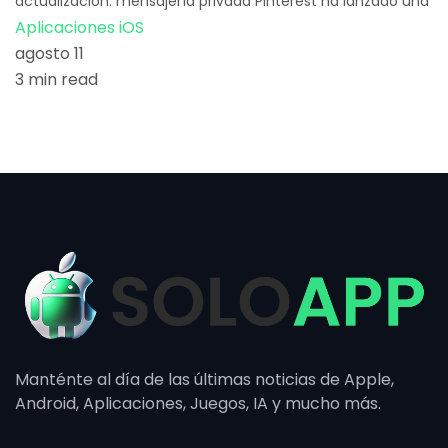
actualización: mensajería privada Pinterest ha lanzado una
Aplicaciones iOS
agosto 11
3 min read
Manténte al día de las últimas noticias de Apple,
Android, Aplicaciones, Juegos, IA y mucho más.