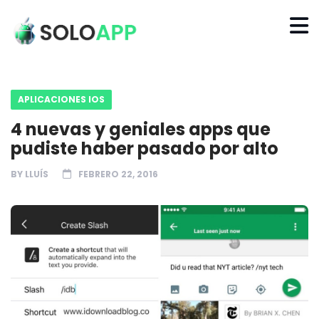
APLICACIONES IOS
4 nuevas y geniales apps que
pudiste haber pasado por alto
BY
LLUÍS
FEBRERO 22, 2016