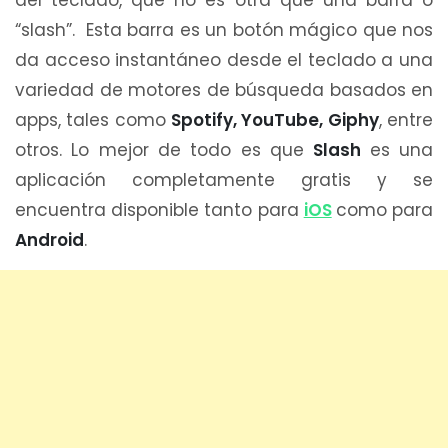
del teclado, que no es otra que una barra o
“slash”. Esta barra es un botón mágico que nos
da acceso instantáneo desde el teclado a una
variedad de motores de búsqueda basados en
apps, tales como
Spotify, YouTube, Giphy
, entre
otros. Lo mejor de todo es que
Slash
es una
aplicación completamente gratis y se
encuentra disponible tanto para
iOS
como para
Android
.