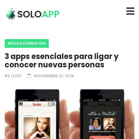
APLICACIONES IOS
3 apps esenciales para ligar y
conocer nuevas personas
BY
LLUÍS
NOVIEMBRE 21, 2015