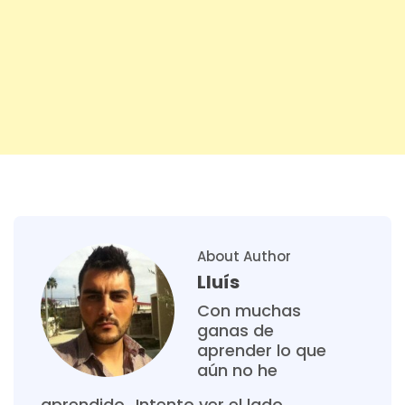
About Author
Lluís
Con muchas
ganas de
aprender lo que
aún no he
aprendido...Intento ver el lado