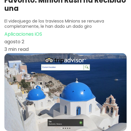
Favorito: Minion Rush ha Recibido
una
El videojuego de los traviesos Minions se renueva
completamente, le han dado un dado giro
Aplicaciones iOS
agosto 2
3 min read