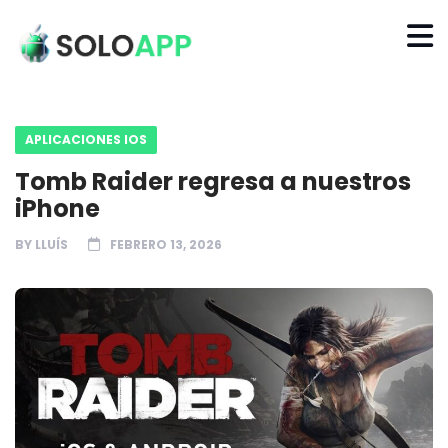
APLICACIONES IOS
Tomb Raider regresa a nuestros
iPhone
BY
LLUÍS
FEBRERO 13, 2026