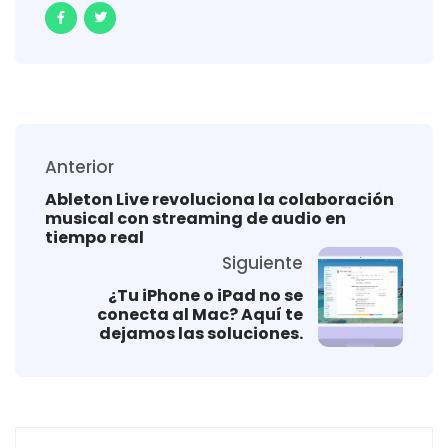
Anterior
Ableton Live revoluciona la colaboración
musical con streaming de audio en
tiempo real
Siguiente
¿Tu iPhone o iPad no se
conecta al Mac? Aquí te
dejamos las soluciones.