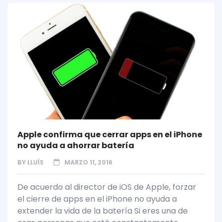
Apple confirma que cerrar apps en el iPhone
no ayuda a ahorrar batería
BY
LLUÍS
MARZO 11, 2016
De acuerdo al director de iOS de Apple, forzar
el cierre de apps en el iPhone no ayuda a
extender la vida de la batería Si eres una de