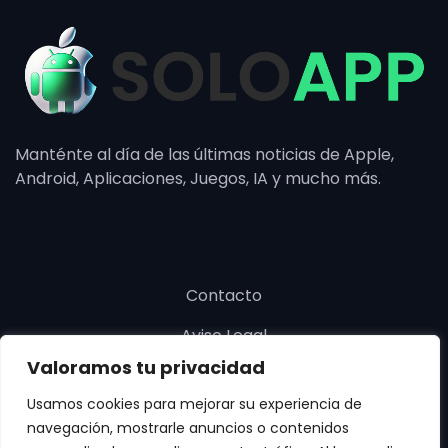
Manténte al día de las últimas noticias de Apple,
Android, Aplicaciones, Juegos, IA y mucho más.
Contacto
Aviso Legal
Valoramos tu privacidad
Política de cookies
Usamos cookies para mejorar su experiencia de
Política de privacidad
navegación, mostrarle anuncios o contenidos