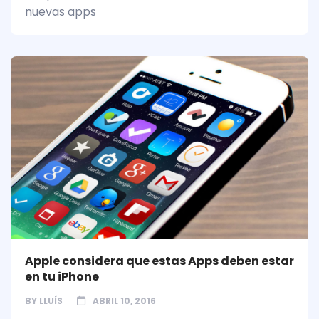
nuevas apps
Apple considera que estas Apps deben estar
en tu iPhone
BY
LLUÍS
ABRIL 10, 2016