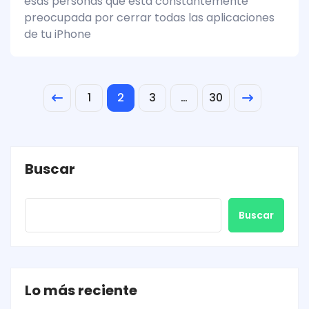
esas personas que está constantemente
preocupada por cerrar todas las aplicaciones
de tu iPhone
1
2
3
…
30
Buscar
Buscar
Lo más reciente