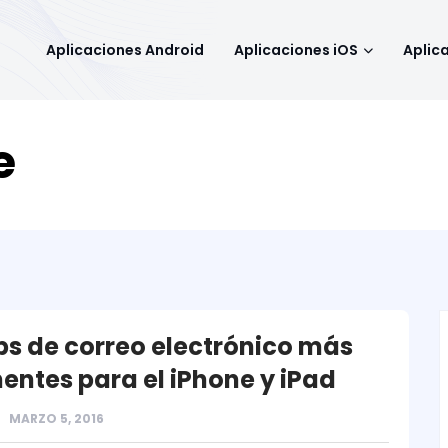
Aplicaciones Android
Aplicaciones iOS
Aplic
e
ps de correo electrónico más
entes para el iPhone y iPad
MARZO 5, 2016