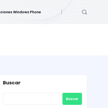
aciones Windows Phone
Buscar
Buscar