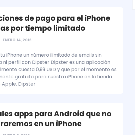
ciones de pago para el iPhone
tas por tiempo limitado
ENERO 14, 2016
tu iPhone un número ilimitado de emails sin
ni perfil con Dipster Dipster es una aplicación
mente cuesta 0,99 USD y que por el momento es
nte gratuita para nuestro iPhone en la tienda
 Apple. Dipster
ales apps para Android que no
raremos en un iPhone