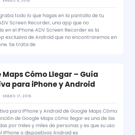
ENERO 9, 2016
graba todo lo que hagas en la pantalla de tu
ADV Screen Recorder, una app que no
s en el iPhone ADV Screen Recorder es la
p exclusiva de Android que no encontraremos en
one. Se trata de
 Maps Cómo Llegar – Guía
tiva para iPhone y Android
ENERO 17, 2015
itiva para iPhone y Android de Google Maps Cómo
función de Google Maps cómo llegar es una de las
das por miles y miles de personas y es que su uso
l iPhone o dispositivos Android es