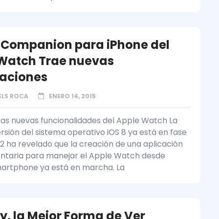
 Companion para iPhone del
Watch Trae nuevas
aciones
ELS ROCA
ENERO 14, 2015
as nuevas funcionalidades del Apple Watch La
rsión del sistema operativo iOS 8 ya está en fase
.2 ha revelado que la creación de una aplicación
taria para manejar el Apple Watch desde
artphone ya está en marcha. La
ly, la Mejor Forma de Ver