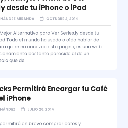
ly desde tu iPhone o iPad
RNÁNDEZ MIRANDA
OCTUBRE 2, 2014
a Mejor Alternativa para Ver Series.ly desde tu
Pad Todo el mundo ha usado o oído hablar de
 Para quien no conozca esta página, es una web
cionamiento bastante parecido al de un
solo que de
cks Permitirá Encargar tu Café
el iPhone
RNÁNDEZ
JULIO 26, 2014
permitirá en breve comprar cafés y