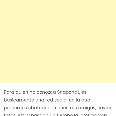
Para quien no conozca Snapchat, es
básicamente una red social en la que
podremos chatear con nuestros amigos, enviar
fotos, etc, y pasado un tiempo la información