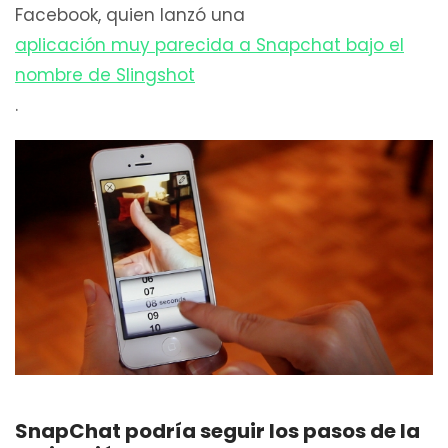
Facebook, quien lanzó una
aplicación muy parecida a Snapchat bajo el
nombre de Slingshot
.
SnapChat podría seguir los pasos de la