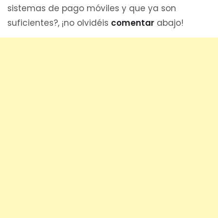
sistemas de pago móviles y que ya son
suficientes?, ¡no olvidéis
comentar
abajo!