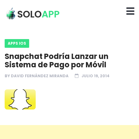
APPS IOS
Snapchat Podría Lanzar un
Sistema de Pago por Móvil
BY
DAVID FERNÁNDEZ MIRANDA
JULIO 19, 2014