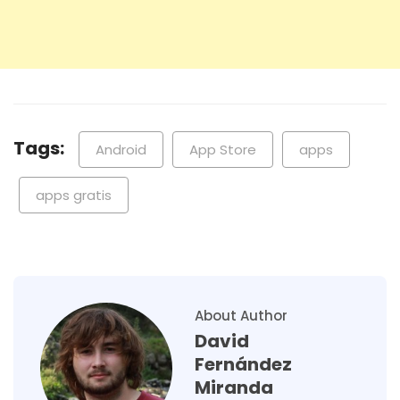
Tags:
Android
App Store
apps
apps gratis
About Author
David
Fernández
Miranda