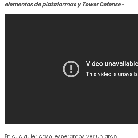
elementos de plataformas y Tower Defense
.»
En cualquier caso, esperamos ver un gran