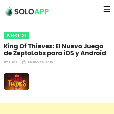
JUEGOS IOS
King Of Thieves: El Nuevo Juego
de ZeptoLabs para iOS y Android
BY
LLUÍS
ENERO 26, 2015