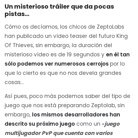
Un misterioso tráiler que da pocas
pistas…
Cómo os decíamos, los chicos de ZeptoLabs
han publicado un vídeo teaser del futuro King
Of Thieves, sin embargo, la duración del
misterioso vídeo es de 19 segundos y
en él tan
sólo podemos ver numerosos cerrojos
por lo
que lo cierto es que no nos devela grandes
cosas…
Así pues, poco más podemos saber del tipo de
juego que nos está preparando Zeptolab, sin
embargo,
los mismos desarrolladores han
descrito su próximo juego
como un «
juego
multijugador PvP que cuenta con varios