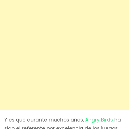
Y es que durante muchos años,
Angry Birds
ha
sido el referente por excelencia de los juegos