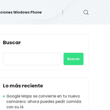
aciones Windows Phone
Buscar
Buscar
Lo más reciente
Google Maps se convierte en tu nuevo
camarero: ahora puedes pedir comida
con su IA