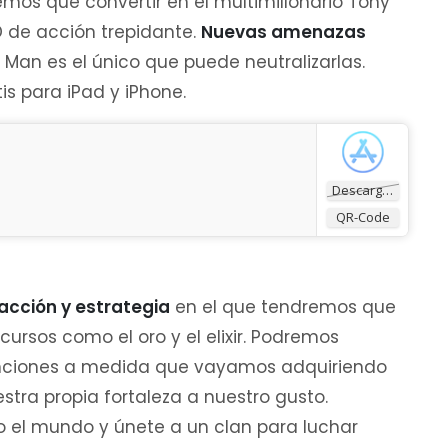
remos que convertir en el multimillonario Tony
D de acción trepidante.
Nuevas amenazas
n Man es el único que puede neutralizarlas.
is para iPad y iPhone.
Descargar
QR-Code
acción y estrategia
en el que tendremos que
cursos como el oro y el elixir. Podremos
funciones a medida que vayamos adquiriendo
stra propia fortaleza a nuestro gusto.
 el mundo y únete a un clan para luchar