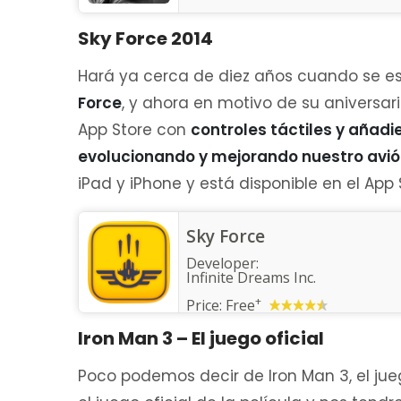
Sky Force 2014
Hará ya cerca de diez años cuando se es
Force
, y ahora en motivo de su aniversar
App Store con
controles táctiles y añad
evolucionando y mejorando nuestro avi
iPad y iPhone y está disponible en el App 
Sky Force
Developer:
Infinite Dreams Inc.
+
Price:
Free
Iron Man 3 – El juego oficial
Poco podemos decir de Iron Man 3, el jueg