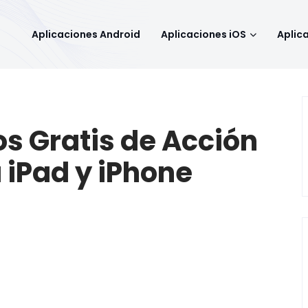
Aplicaciones Android
Aplicaciones iOS
Aplic
s Gratis de Acción
 iPad y iPhone