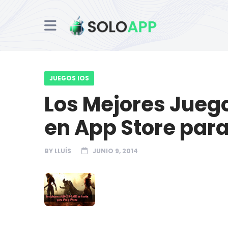
JUEGOS IOS
Los Mejores Juego
en App Store para
BY
LLUÍS
JUNIO 9, 2014