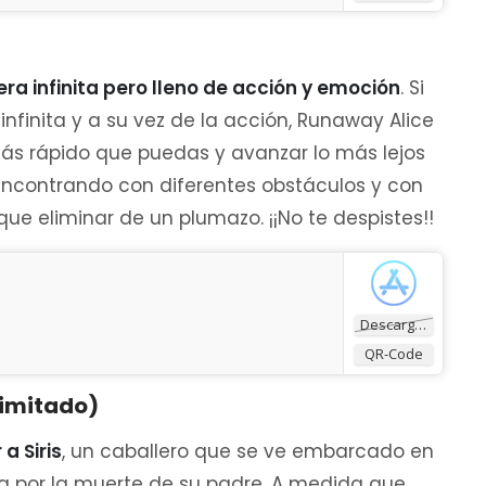
era infinita pero lleno de acción y emoción
. Si
nfinita y a su vez de la acción, Runaway Alice
 más rápido que puedas y avanzar lo más lejos
s encontrando con diferentes obstáculos y con
ue eliminar de un plumazo. ¡¡No te despistes!!
Descargar
QR-Code
 limitado)
a Siris
, un caballero que se ve embarcado en
 por la muerte de su padre. A medida que