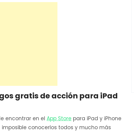
egos gratis de acción para iPad
de encontrar en el
App Store
para iPad y iPhone
asi imposible conocerlos todos y mucho más