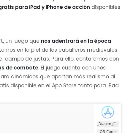
ratis para iPad y iPhone de acción
disponibles
t, un juego que
nos adentrará en la época
rnos en la piel de los caballeros medievales
el campo de justas. Para ello, contaremos con
as de combate
. El juego cuenta con unos
mara dinámicos que aportan más realismo al
atis disponible en el App Store tanto para iPad
Descargar
QR-Code