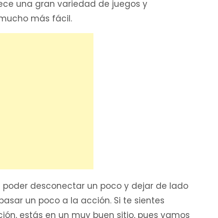
frece una gran variedad de juegos y
 mucho más fácil.
 poder desconectar un poco y dejar de lado
pasar un poco a la acción. Si te sientes
ción, estás en un muy buen sitio, pues vamos