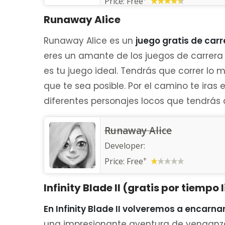
Price:
Free
Runaway Alice
Runaway Alice es un
juego gratis de carr
eres un amante de los juegos de carrera i
es tu juego ideal. Tendrás que correr lo
que te sea posible. Por el camino te ira
diferentes personajes locos que tendrás q
Runaway Alice
Developer:
+
Price:
Free
Infinity Blade II (gratis por tiempo
En Infinity Blade II volveremos a encarnar 
una impresionante aventura de venganza