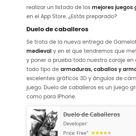
realizar un listado de los
mejores juegos g
en el App Store. ¿Estás preparado?
Duelo de caballeros
Se trata de la nueva entrega de Gamelof
medieval
y en el que tendremos que mete
y poner a prueba todo nuestro coraje en 
todo tipo de
armaduras, caballos y arm
excelentes gráficos 3D y ángulos de cá
juego. Duelo de caballeros es un juego gr
como para iPhone.
Duelo de Caballeros
Developer:
+
Price:
Free