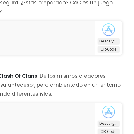
 segura. ¿Estas preparado? CoC es un juego
?
Descargar
QR-Code
Clash Of Clans
. De los mismos creadores,
a su antecesor, pero ambientado en un entorno
ndo diferentes islas.
Descargar
QR-Code