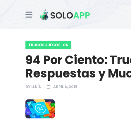
TRUCOS JUEGOS IOS
94 Por Ciento: Tru
Respuestas y Mu
BY
LLUÍS
ABRIL 6, 2015