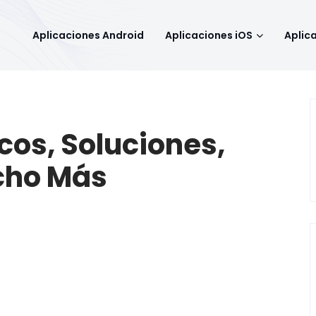
Aplicaciones Android
Aplicaciones iOS
Aplic
cos, Soluciones,
cho Más