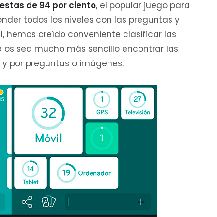
estas de 94 por ciento
, el popular juego para
onder todos los niveles con las preguntas y
l, hemos creído conveniente clasificar las
e os sea mucho más sencillo encontrar las
o y por preguntas o imágenes.