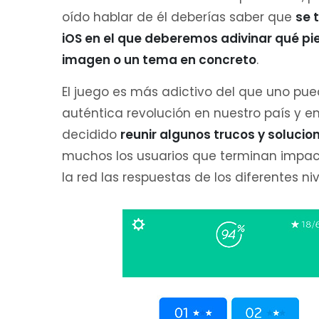
oído hablar de él deberías saber que
se 
iOS en el que deberemos adivinar qué pi
imagen o un tema en concreto
.
El juego es más adictivo del que uno pu
auténtica revolución en nuestro país y 
decidido
reunir algunos trucos y solucio
muchos los usuarios que terminan imp
la red las respuestas de los diferentes niv