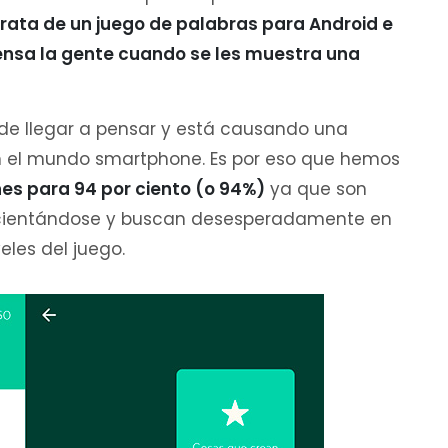
trata de un juego de palabras para Android e
ensa la gente cuando se les muestra una
ede llegar a pensar y está causando una
en el mundo smartphone. Es por eso que hemos
nes para 94 por ciento (o 94%)
ya que son
acientándose y buscan desesperadamente en
eles del juego.