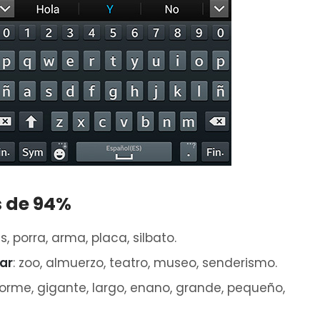
s de 94%
s, porra, arma, placa, silbato.
lar
: zoo, almuerzo, teatro, museo, senderismo.
norme, gigante, largo, enano, grande, pequeño,