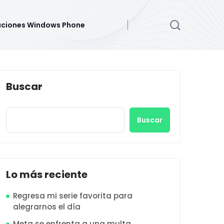
aciones Windows Phone
Buscar
Buscar
Lo más reciente
Regresa mi serie favorita para
alegrarnos el día
Meta se enfrenta a una multa