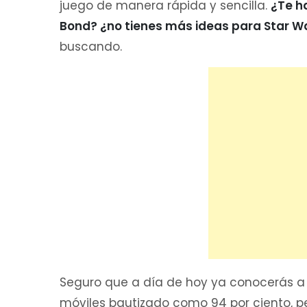
juego de manera rápida y sencilla.
¿Te h
Bond? ¿no tienes más ideas para Star W
buscando.
Seguro que a día de hoy ya conocerás a 
móviles bautizado como 94 por ciento, pe