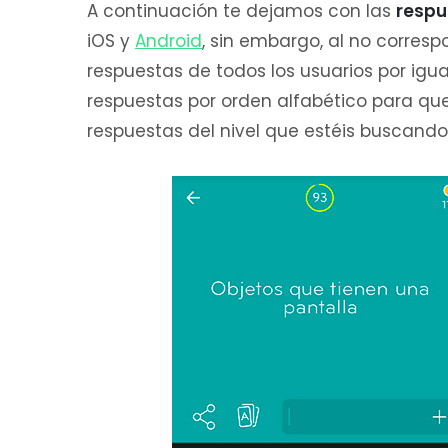
A continuación te dejamos con las
respu
iOS y
Android
, sin embargo, al no corresp
respuestas de todos los usuarios por igua
respuestas por orden alfabético para qu
respuestas del nivel que estéis buscand