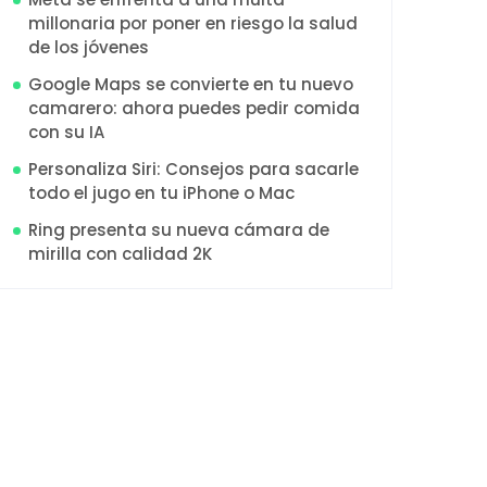
millonaria por poner en riesgo la salud
de los jóvenes
Google Maps se convierte en tu nuevo
camarero: ahora puedes pedir comida
con su IA
Personaliza Siri: Consejos para sacarle
todo el jugo en tu iPhone o Mac
Ring presenta su nueva cámara de
mirilla con calidad 2K