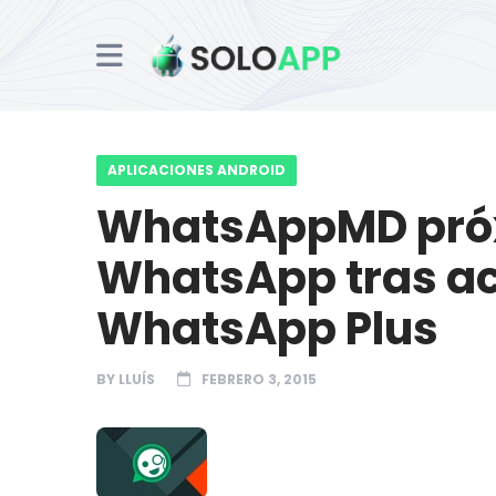
APLICACIONES ANDROID
WhatsAppMD próx
WhatsApp tras a
WhatsApp Plus
BY
LLUÍS
FEBRERO 3, 2015