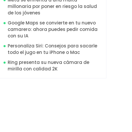
millonaria por poner en riesgo la salud
de los jóvenes
Google Maps se convierte en tu nuevo
camarero: ahora puedes pedir comida
con su IA
Personaliza Siri: Consejos para sacarle
todo el jugo en tu iPhone o Mac
Ring presenta su nueva cámara de
mirilla con calidad 2K