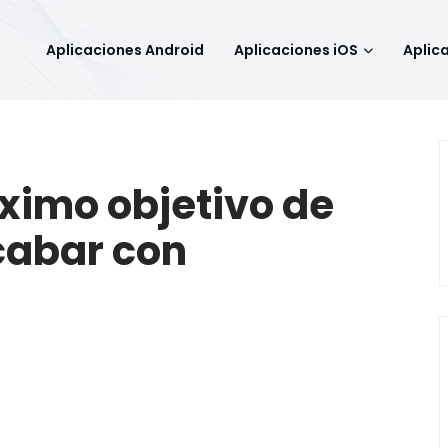
Aplicaciones Android
Aplicaciones iOS
Aplic
imo objetivo de
cabar con