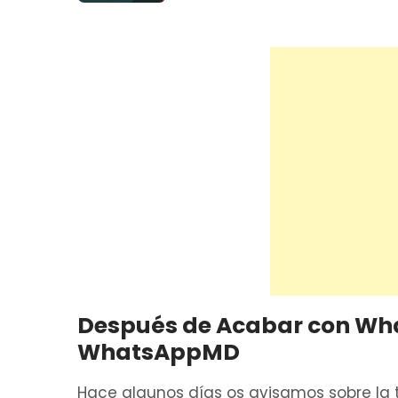
Después de Acabar con Wha
WhatsAppMD
Hace algunos días os avisamos sobre la t