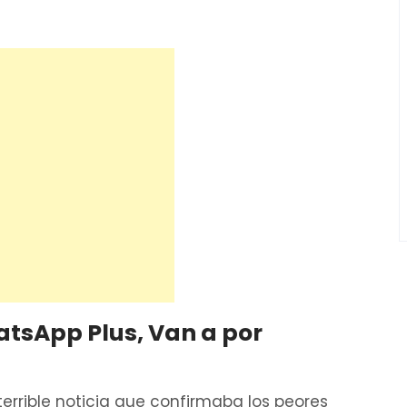
tsApp Plus, Van a por
errible noticia que confirmaba los peores