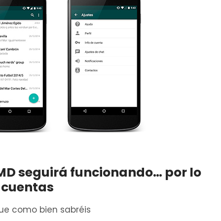
D seguirá funcionando… por lo
 cuentas
ue como bien sabréis