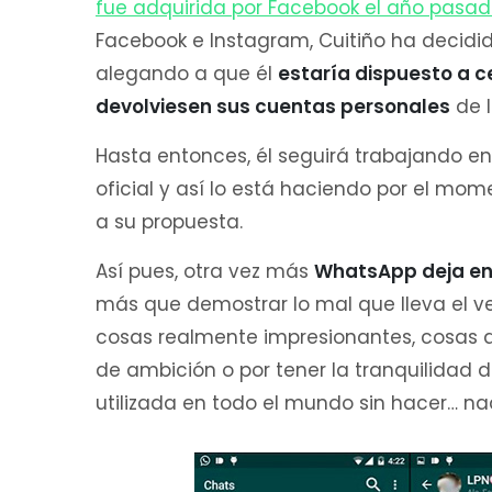
fue adquirida por Facebook el año pasa
Facebook e Instagram, Cuitiño ha decidi
alegando a que él
estaría dispuesto a 
devolviesen sus cuentas personales
de l
Hasta entonces, él seguirá trabajando e
oficial y así lo está haciendo por el mo
a su propuesta.
Así pues, otra vez más
WhatsApp deja en
más que demostrar lo mal que lleva el v
cosas realmente impresionantes, cosas que
de ambición o por tener la tranquilidad
utilizada en todo el mundo sin hacer… na