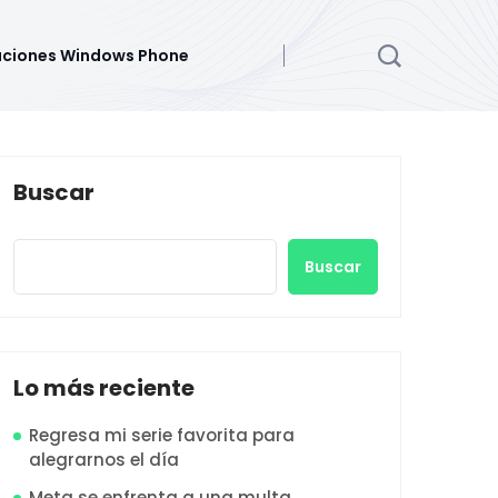
aciones Windows Phone
Buscar
Buscar
Lo más reciente
Regresa mi serie favorita para
alegrarnos el día
Meta se enfrenta a una multa