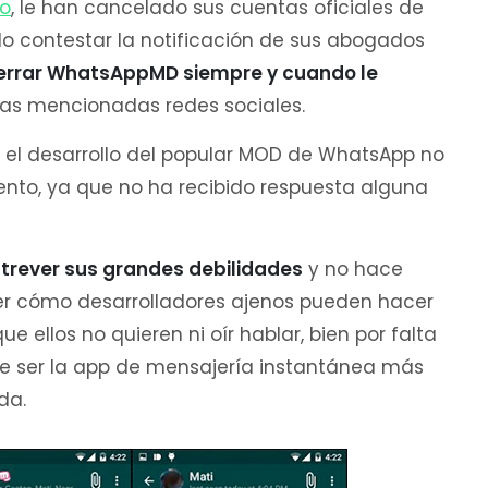
do
, le han cancelado sus cuentas oficiales de
do contestar la notificación de sus abogados
cerrar WhatsAppMD siempre y cuando le
as mencionadas redes sociales.
n el desarrollo del popular MOD de WhatsApp no
mento, ya que no ha recibido respuesta alguna
trever sus grandes debilidades
y no hace
er cómo desarrolladores ajenos pueden hacer
 ellos no quieren ni oír hablar, bien por falta
 de ser la app de mensajería instantánea más
da.