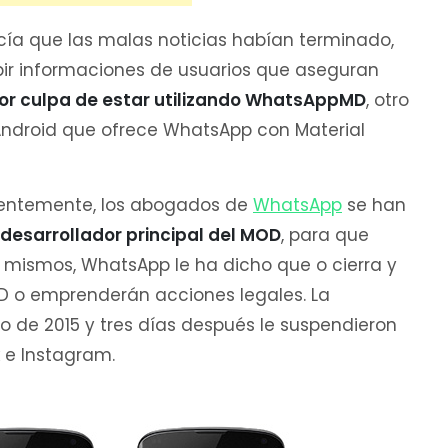
ía que las malas noticias habían terminado,
bir informaciones de usuarios que aseguran
por culpa de estar utilizando WhatsAppMD
, otro
Android que ofrece WhatsApp con Material
ientemente, los abogados de
WhatsApp
se han
 desarrollador principal del MOD
, para que
lo mismos, WhatsApp le ha dicho que o cierra y
D o emprenderán acciones legales. La
ro de 2015 y tres días después le suspendieron
 e Instagram.