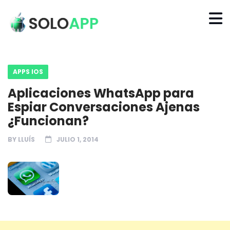
APPS IOS
Aplicaciones WhatsApp para
Espiar Conversaciones Ajenas
¿Funcionan?
BY
LLUÍS
JULIO 1, 2014