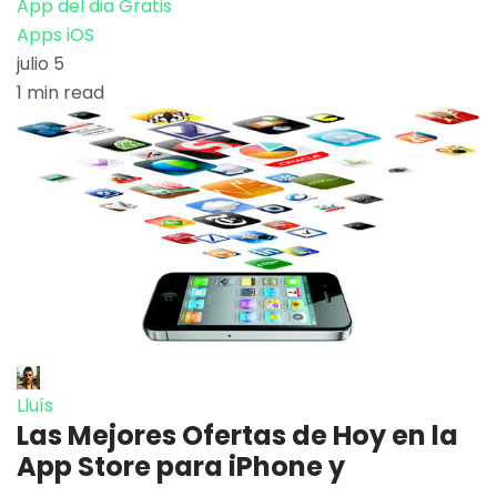
App del dia Gratis
Apps iOS
julio 5
1 min read
Lluís
Las Mejores Ofertas de Hoy en la
App Store para iPhone y