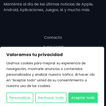
Manténte al día de las últimas noticias de Apple,
Android, Aplicaciones, Juegos, IA y mucho más.
Contacto
Aviso Legal
Valoramos tu privacidad
Política de cookies
Usamos cookies para mejorar su experiencia de
Política de privacidad
navegación, mostrarle anuncios o contenidos
personalizados y analizar nuestro tráfico. Al hacer clic
en “Aceptar todo” usted da su consentimiento a
nuestro uso de las cookies.
Copyright © SoloApp 2025. Todos los derechos
Personalizar
Rechazar todo
Aceptar todo
reservados.