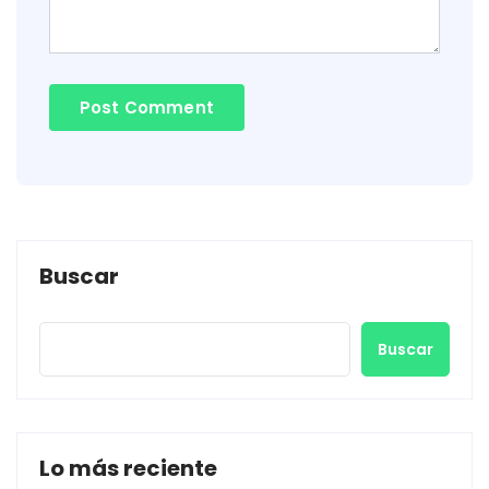
Buscar
Buscar
Lo más reciente