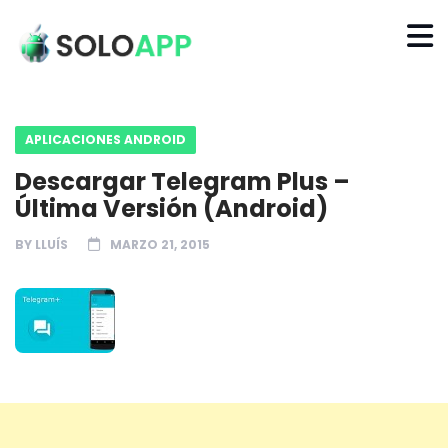
APLICACIONES ANDROID
Descargar Telegram Plus –
Última Versión (Android)
BY
LLUÍS
MARZO 21, 2015