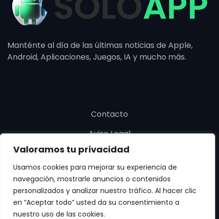
Manténte al día de las últimas noticias de Apple,
Android, Aplicaciones, Juegos, IA y mucho más.
Contacto
Aviso Legal
Valoramos tu privacidad
Política de cookies
Usamos cookies para mejorar su experiencia de
Política de privacidad
navegación, mostrarle anuncios o contenidos
personalizados y analizar nuestro tráfico. Al hacer clic
en “Aceptar todo” usted da su consentimiento a
nuestro uso de las cookies.