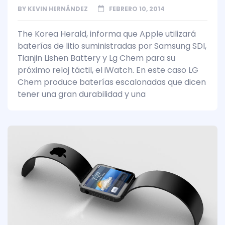
BY
KEVIN HERNÁNDEZ
FEBRERO 10, 2014
The Korea Herald, informa que Apple utilizará
baterías de litio suministradas por Samsung SDI,
Tianjin Lishen Battery y Lg Chem para su
próximo reloj táctil, el iWatch. En este caso LG
Chem produce baterías escalonadas que dicen
tener una gran durabilidad y una