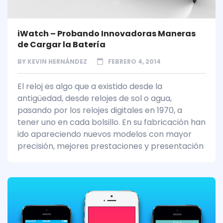
iWatch – Probando Innovadoras Maneras
de Cargar la Batería
BY
KEVIN HERNÁNDEZ
FEBRERO 4, 2014
El reloj es algo que a existido desde la
antigüedad, desde relojes de sol o agua,
pasando por los relojes digitales en 1970, a
tener uno en cada bolsillo. En su fabricación han
ido apareciendo nuevos modelos con mayor
precisión, mejores prestaciones y presentación