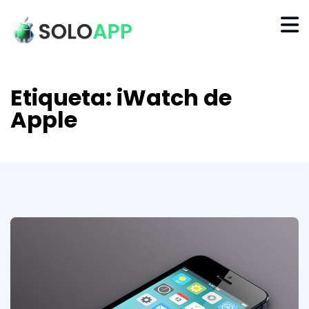
Etiqueta:
iWatch de
Apple