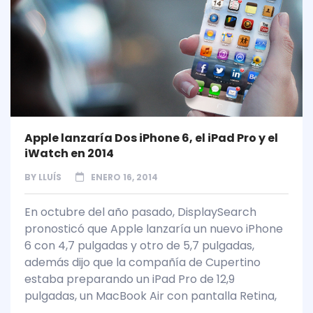
Apple lanzaría Dos iPhone 6, el iPad Pro y el
iWatch en 2014
BY
LLUÍS
ENERO 16, 2014
En octubre del año pasado, DisplaySearch
pronosticó que Apple lanzaría un nuevo iPhone
6 con 4,7 pulgadas y otro de 5,7 pulgadas,
además dijo que la compañía de Cupertino
estaba preparando un iPad Pro de 12,9
pulgadas, un MacBook Air con pantalla Retina,