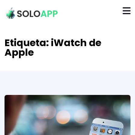
Etiqueta:
iWatch de
Apple