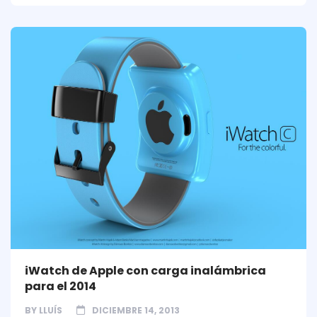
iWatch de Apple con carga inalámbrica
para el 2014
BY
LLUÍS
DICIEMBRE 14, 2013