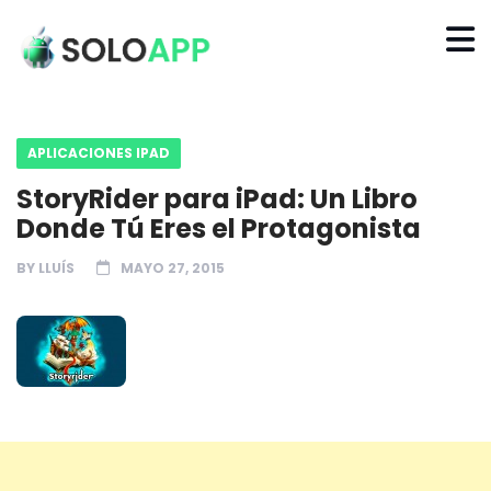
APLICACIONES IPAD
StoryRider para iPad: Un Libro
Donde Tú Eres el Protagonista
BY
LLUÍS
MAYO 27, 2015