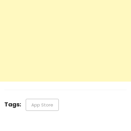
Tags:
App Store