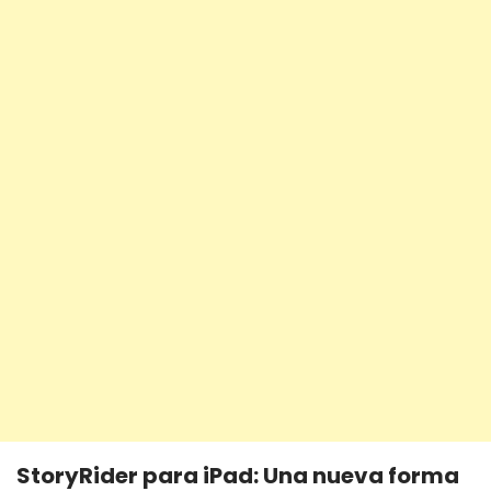
StoryRider para iPad: Una nueva forma