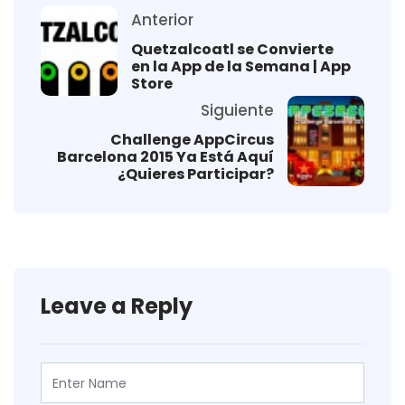
Anterior
Quetzalcoatl se Convierte
en la App de la Semana | App
Store
Siguiente
Challenge AppCircus
Barcelona 2015 Ya Está Aquí
¿Quieres Participar?
Leave a Reply