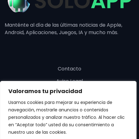
Manténte al día de las últimas noticias de Apple,
Android, Aplicaciones, Juegos, IA y mucho más.
Contacto
Aviso Legal
Valoramos tu privacidad
Política de cookies
Usamos cookies para mejorar su experiencia de
Política de privacidad
navegación, mostrarle anuncios o contenidos
personalizados y analizar nuestro tráfico. Al hacer clic
en “Aceptar todo” usted da su consentimiento a
nuestro uso de las cookies.