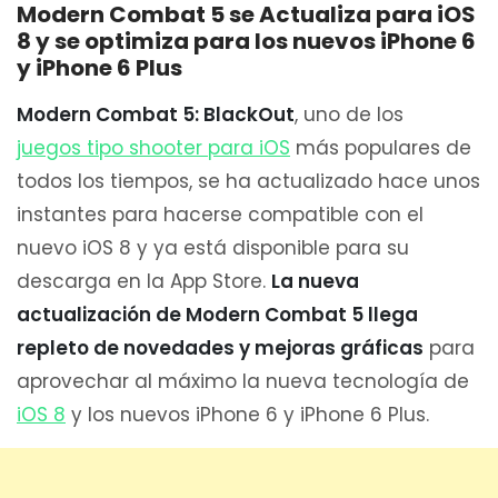
Modern Combat 5 se Actualiza para iOS
8 y se optimiza para los nuevos iPhone 6
y iPhone 6 Plus
Modern Combat 5: BlackOut
, uno de los
juegos tipo shooter para iOS
más populares de
todos los tiempos, se ha actualizado hace unos
instantes para hacerse compatible con el
nuevo iOS 8 y ya está disponible para su
descarga en la App Store.
La nueva
actualización de Modern Combat 5 llega
repleto de novedades y mejoras gráficas
para
aprovechar al máximo la nueva tecnología de
iOS 8
y los nuevos iPhone 6 y iPhone 6 Plus.