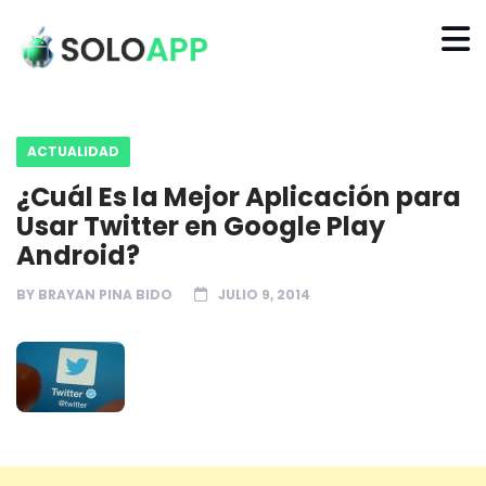
ACTUALIDAD
¿Cuál Es la Mejor Aplicación para
Usar Twitter en Google Play
Android?
BY
BRAYAN PINA BIDO
JULIO 9, 2014