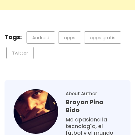
Tags:
Android
apps
apps gratis
Twitter
About Author
Brayan Pina
Bido
Me apasiona la
tecnología, el
fútbol y el mundo