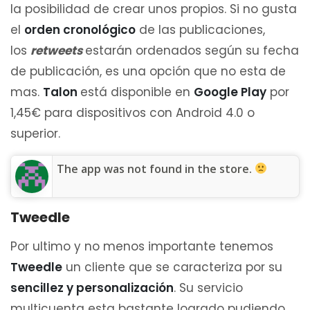
la posibilidad de crear unos propios. Si no gusta
el
orden cronológico
de las publicaciones,
los
retweets
estarán ordenados según su fecha
de publicación, es una opción que no esta de
mas.
Talon
está disponible en
Google Play
por
1,45€ para dispositivos con Android 4.0 o
superior.
The app was not found in the store.
Tweedle
Por ultimo y no menos importante tenemos
Tweedle
un cliente que se caracteriza por su
sencillez y personalización
. Su servicio
multicuenta esta bastante logrado pudiendo