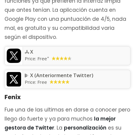
funciones ya que prefieren la interfaz limpia
que antes tenían. La aplicación cuenta en
Google Play con una puntuación de 4/5, nada
mal, es gratuita y su compatibilidad varia
según el dispositivo.
X
+
Price:
Free
X (Anteriormente Twitter)
Price:
Free
Fenix
Fue una de las ultimas en darse a conocer pero
llego do fuerte y ya para muchos
la mejor
gestora de Twitter
. La
personalización
es su