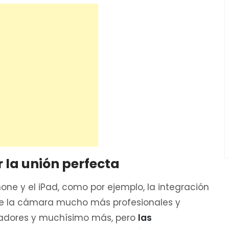
r la unión perfecta
ne y el iPad, como por ejemplo, la integración
 de la cámara mucho más profesionales y
lladores y muchísimo más, pero
las