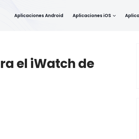
Aplicaciones Android
Aplicaciones iOS
Aplic
ara el iWatch de