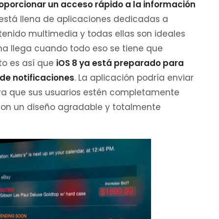
oporcionar un acceso rápido a la información
e está llena de aplicaciones dedicadas a
tenido multimedia y todas ellas son ideales
ma llega cuando todo eso se tiene que
to es así que
iOS 8 ya está preparado para
 de notificaciones
. La aplicación podría enviar
ara que sus usuarios estén completamente
 con un diseño agradable y totalmente