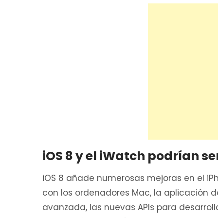
iOS 8 y el iWatch podrían se
iOS 8 añade numerosas mejoras en el iPho
con los ordenadores Mac, la aplicación
avanzada, las nuevas APIs para desarro