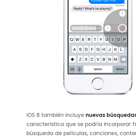
iOS 8 también incluye
nuevas búsquedas 
característica que se podría incorporar f
búsqueda de películas, canciones, conteni