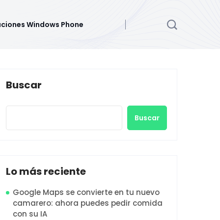
aciones Windows Phone
Buscar
Buscar
Lo más reciente
Google Maps se convierte en tu nuevo
camarero: ahora puedes pedir comida
con su IA