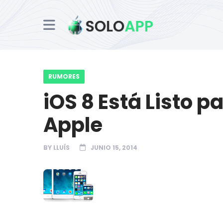
RUMORES
iOS 8 Está Listo p
Apple
BY
LLUÍS
JUNIO 15, 2014