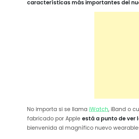
características más importantes del nu
No importa si se llama
iWatch
, iBand o c
fabricado por Apple
está a punto de ver l
bienvenida al magnífico nuevo wearables