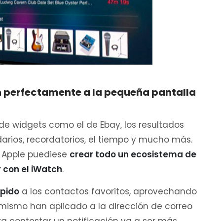
n perfectamente a la pequeña pantalla
e widgets como el de Ebay, los resultados
darios, recordatorios, el tiempo y mucho más.
ue Apple puediese
crear todo un ecosistema de
r con el iWatch
.
ápido
a los contactos favoritos, aprovechando
Lo mismo han aplicado a la dirección de correo