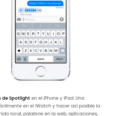
de Spotlight
en el iPhone y iPad. Una
ácilmente en el iWatch y hacer así posible la
do local, palabras en la web, aplicaciones,