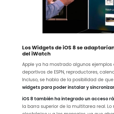
Los Widgets de iOS 8 se adaptaría
del iWatch
Apple ya ha mostrado algunos ejemplos d
deportivos de ESPN, reproductores, calen
Incluso, se habla de la posibilidad de q
widgets para poder instalar y sincroniza
iOS 8 también ha integrado un acceso r
la barra superior de la multitarea real. 