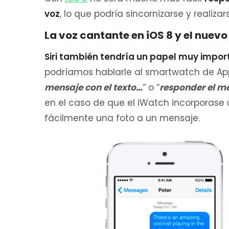
voz
, lo que podría sincornizarse y realiz
La voz cantante en iOS 8 y el nuevo
Siri también tendría un papel muy import
podríamos hablarle al smartwatch de Appl
mensaje con el texto…
” o “
responder el me
en el caso de que el iWatch incorporase
fácilmente una foto a un mensaje.