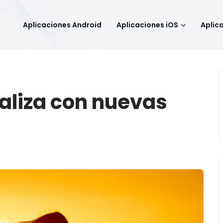
Aplicaciones Android
Aplicaciones iOS
Aplic
ualiza con nuevas