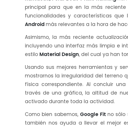
principal para que en la más reciente 
funcionalidades y características que
Android
más relevantes a la hora de hacer
Asimismo, la más reciente actualizació
incluyendo una interfaz más limpia e in
estilo
Material Design
, del cual ya han t
Usando sus mejores herramientas y serv
mostrarnos la irregularidad del terreno 
física correspondiente. Al concluir una
través de una gráfica, la altitud de nu
activado durante toda la actividad.
Como bien sabemos,
Google Fit
no sólo 
también nos ayuda a llevar el mejor es