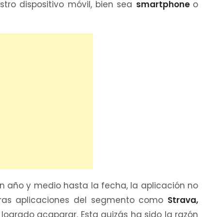
stro dispositivo móvil, bien sea
smartphone
o
n año y medio hasta la fecha, la aplicación no
tras aplicaciones del segmento como
Strava,
logrado acaparar. Esta quizás ha sido la razón