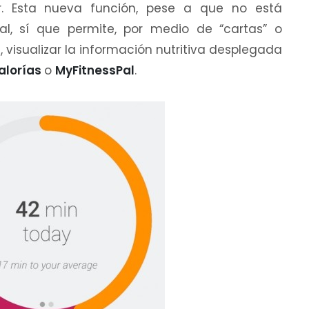
r. Esta nueva función, pese a que no está
l, sí que permite, por medio de “cartas” o
s
, visualizar la información nutritiva desplegada
alorías
o
MyFitnessPal
.