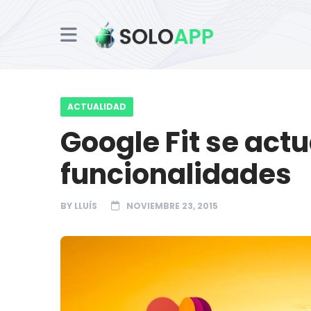
ACTUALIDAD
Google Fit se act
funcionalidades
BY
LLUÍS
NOVIEMBRE 23, 2015