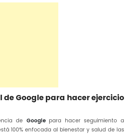
l de Google para hacer ejercicio
lencia de
Google
para hacer seguimiento a
 está 100% enfocada al bienestar y salud de las