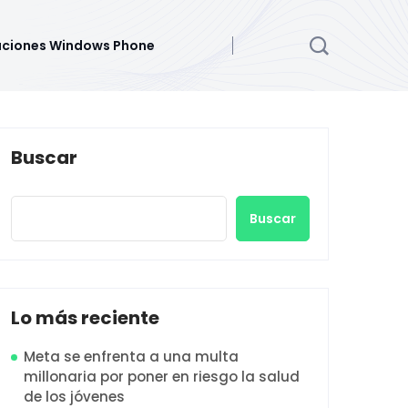
aciones Windows Phone
Buscar
Buscar
Lo más reciente
Meta se enfrenta a una multa
millonaria por poner en riesgo la salud
de los jóvenes