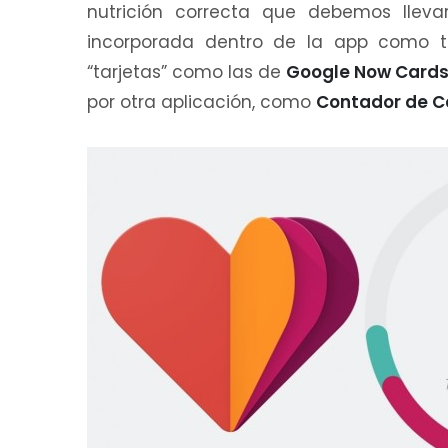
nutrición correcta que debemos lleva
incorporada dentro de la app como ta
“tarjetas” como las de
Google Now Card
por otra aplicación, como
Contador de C