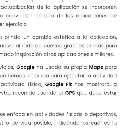
actualización de la aplicación se incorporen
 la convierten en una de las aplicaciones de
 ejercicio.
n brinda un cambio estético a la aplicación,
tuitiva al lado de nuevos gráficos al más puro
omado inspiración otras aplicaciones similares.
icios,
Google
ha usado su propia
Maps
para
que hemos recorrido para ejecutar la actividad
 actividad física,
Google Fit
nos mostrará, a
estro recorrido usando el
GPS
que debe estar
se enfoca en actividades físicas o deportivas,
tilo de vida posible, indicándonos cuál es la