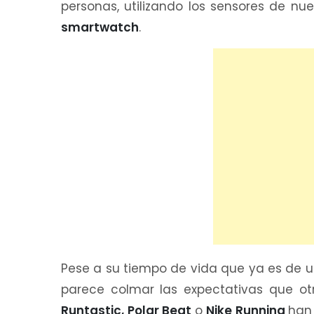
personas, utilizando los sensores de nue
smartwatch
.
Pese a su tiempo de vida que ya es de u
parece colmar las expectativas que o
Runtastic, Polar Beat
o
Nike Running
han 