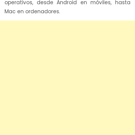
operativos, desde Android en móviles, hasta
Mac en ordenadores.