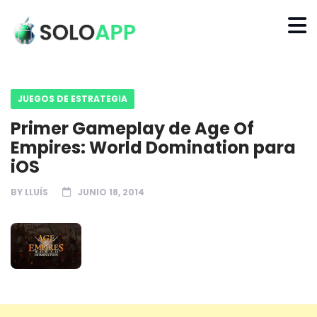
JUEGOS DE ESTRATEGIA
Primer Gameplay de Age Of
Empires: World Domination para
iOS
BY
LLUÍS
JUNIO 18, 2014