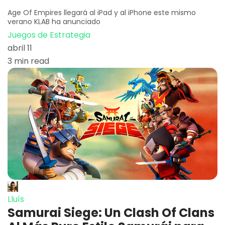
Age Of Empires llegará al iPad y al iPhone este mismo
verano KLAB ha anunciado
Juegos de Estrategia
abril 11
3 min read
Lluís
Samurai Siege: Un Clash Of Clans