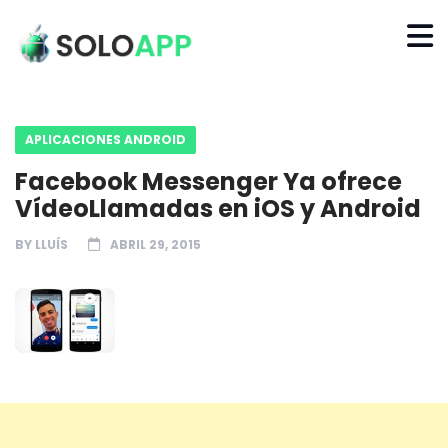
APLICACIONES ANDROID
Facebook Messenger Ya ofrece
VídeoLlamadas en iOS y Android
BY
LLUÍS
ABRIL 29, 2015