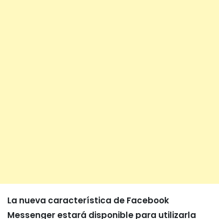
La nueva característica de Facebook
Messenger estará disponible para utilizarla