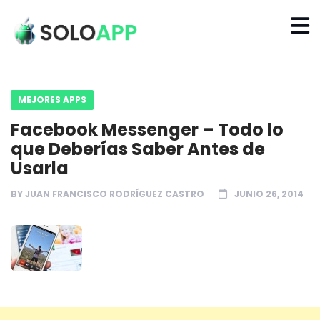
MEJORES APPS
Facebook Messenger – Todo lo
que Deberías Saber Antes de
Usarla
BY
JUAN FRANCISCO RODRÍGUEZ CASTRO
JUNIO 26, 2014