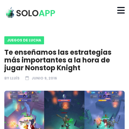
JUEGOS DE LUCHA
Te enseñamos las estrategias
más importantes a la hora de
jugar Nonstop Knight
BY
LLUÍS
JUNIO 9, 2016