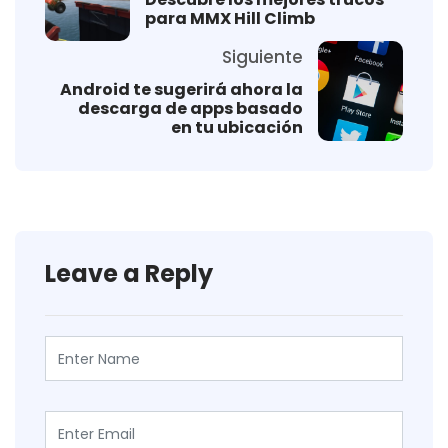
para MMX Hill Climb
Siguiente
Android te sugerirá ahora la
descarga de apps basado
en tu ubicación
Leave a Reply