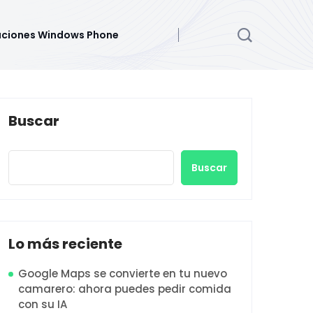
aciones Windows Phone
Buscar
Buscar
Lo más reciente
Google Maps se convierte en tu nuevo
camarero: ahora puedes pedir comida
con su IA