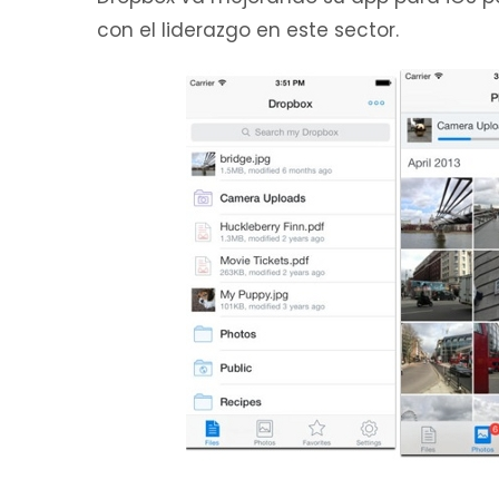
con el liderazgo en este sector.