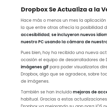
Dropbox Se Actualiza a la Ve
Hace más o menos un mes la aplicación 
la que entre otras ofrecía la posibilidad 
acce
sibilidad
,
se incluyeron nuevos idiom
nuestro PC usando la cámara de nuest
Pues bien, hoy ha recibido una nueva act
ocasión el equipo de desarrolladores d
imágenes gif
para poder visualizarlos d
Dropbox, algo que se agradece, sobre to
de imágenes.
También se han incluido
mejoras de acces
habitual. Gracias a estas actualizaciones
Dropbox va mejorando su app para iOS p