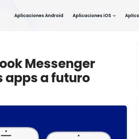
Aplicaciones Android
Aplicaciones iOS
Aplic
book Messenger
 apps a futuro