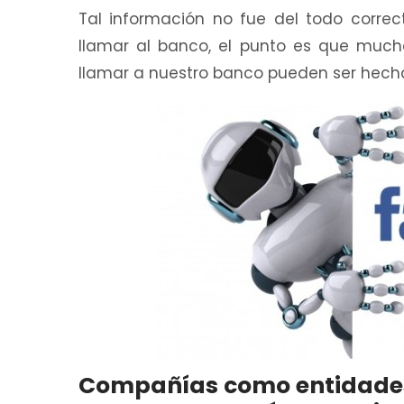
Tal información no fue del todo correc
llamar al banco, el punto es que much
llamar a nuestro banco pueden ser hecha
Compañías como entidades