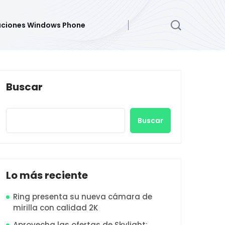
aciones Windows Phone
Buscar
Buscar
Lo más reciente
Ring presenta su nueva cámara de
mirilla con calidad 2K
Aprovecha las ofertas de Skylight: