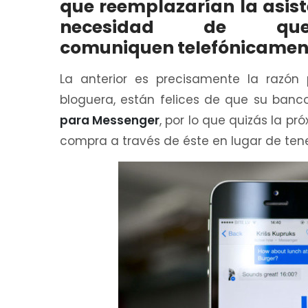
que reemplazarían la asis
necesidad de qu
comuniquen telefónicamen
La anterior es precisamente la razón
bloguera, están felices de que su banc
para Messenger
, por lo que quizás la p
compra a través de éste en lugar de ten