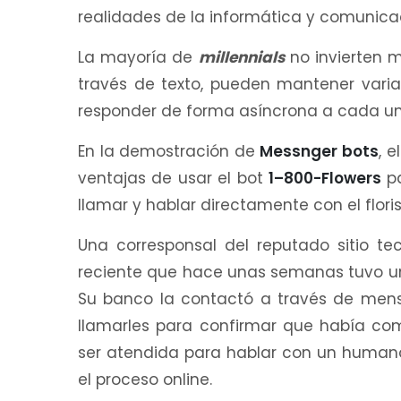
realidades de la informática y comunic
La mayoría de
millennials
no invierten 
través de texto, pueden mantener vari
responder de forma asíncrona a cada uno
En la demostración de
Messnger bots
, 
ventajas de usar el bot
1–800-Flowers
p
llamar y hablar directamente con el flori
Una corresponsal del reputado sitio t
reciente que hace unas semanas tuvo un
Su banco la contactó a través de mens
llamarles para confirmar que había c
ser atendida para hablar con un humano,
el proceso online.