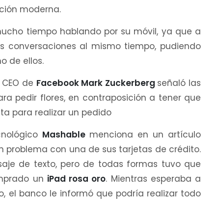
ación moderna.
mucho tiempo hablando por su móvil, ya que a
as conversaciones al mismo tiempo, pudiendo
 de ellos.
el CEO de
Facebook Mark Zuckerberg
señaló las
ara pedir flores, en contraposición a tener que
sta para realizar un pedido
ecnológico
Mashable
menciona en un artículo
 problema con una de sus tarjetas de crédito.
aje de texto, pero de todas formas tuvo que
omprado un
iPad rosa oro
. Mientras esperaba a
 el banco le informó que podría realizar todo