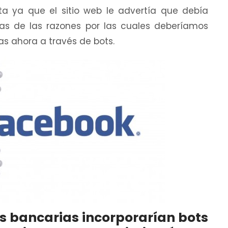
ta ya que el sitio web le advertía que debía
as de las razones por las cuales deberíamos
s ahora a través de bots.
 bancarias incorporarían bots