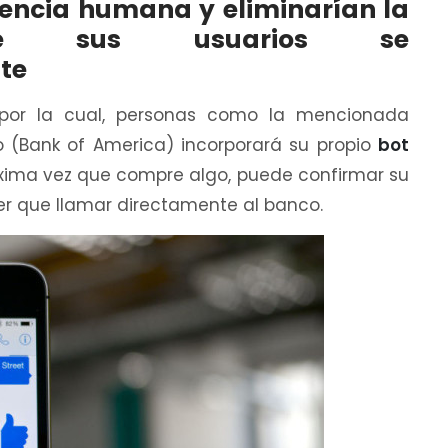
tencia humana y eliminarían la
e sus usuarios se
te
 por la cual, personas como la mencionada
o (Bank of America) incorporará su propio
bot
róxima vez que compre algo, puede confirmar su
er que llamar directamente al banco.