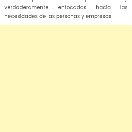
verdaderamente enfocadas hacia las
necesidades de las personas y empresas.