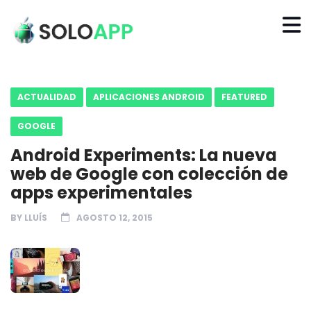
ACTUALIDAD
APLICACIONES ANDROID
FEATURED
GOOGLE
Android Experiments: La nueva
web de Google con colección de
apps experimentales
BY
LLUÍS
AGOSTO 12, 2015