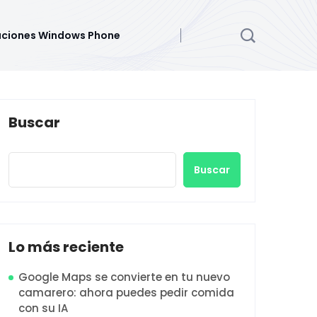
aciones Windows Phone
Buscar
Buscar
Lo más reciente
Google Maps se convierte en tu nuevo
camarero: ahora puedes pedir comida
con su IA