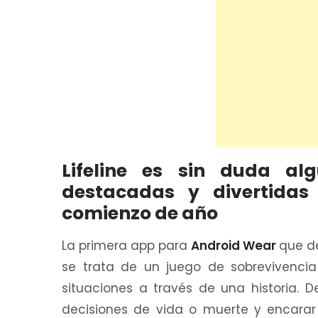
Lifeline es sin duda a
destacadas y divertida
comienzo de año
La primera app para
Android Wear
que d
se trata de un juego de sobrevivencia
situaciones a través de una historia.
decisiones de vida o muerte y encara