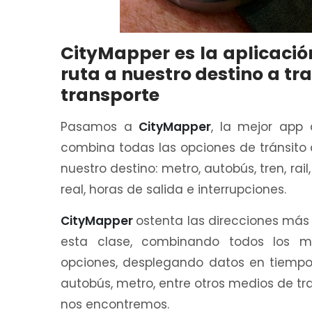
CityMapper es la aplicació
ruta a nuestro destino a tr
transporte
Pasamos a
CityMapper
, la mejor app
combina todas las opciones de tránsito 
nuestro destino: metro, autobús, tren, rai
real, horas de salida e interrupciones.
CityMapper
ostenta las direcciones más
esta clase, combinando todos los mo
opciones, desplegando datos en tiempo 
autobús, metro, entre otros medios de t
nos encontremos.