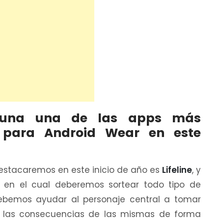
lguna una de las apps más
s para Android Wear en este
estacaremos en este inicio de año es
Lifeline
, y
 en el cual deberemos sortear todo tipo de
 Debemos ayudar al personaje central a tomar
r las consecuencias de las mismas de forma