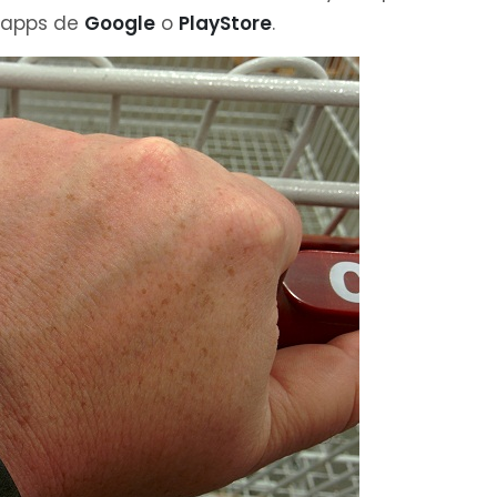
 apps de
Google
o
PlayStore
.