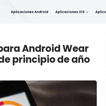
Aplicaciones Android
Aplicaciones iOS
Aplic
 para Android Wear
e principio de año