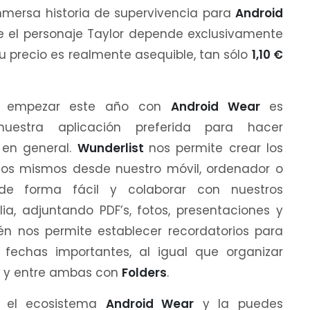
nmersa historia de supervivencia para
Android
de el personaje Taylor depende exclusivamente
su precio es realmente asequible, tan sólo
1,10 €
a empezar este año con
Android Wear
es
nuestra aplicación preferida para hacer
 en general.
Wunderlist
nos permite crear los
los mismos desde nuestro móvil, ordenador o
 de forma fácil y colaborar con nuestros
a, adjuntando PDF’s, fotos, presentaciones y
 nos permite establecer recordatorios para
echas importantes, al igual que organizar
jo y entre ambas con
Folders
.
a el ecosistema
Android Wear
y la puedes