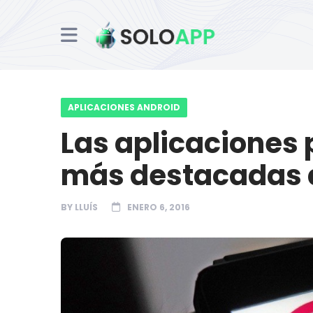
APLICACIONES ANDROID
Las aplicaciones
más destacadas d
BY
LLUÍS
ENERO 6, 2016