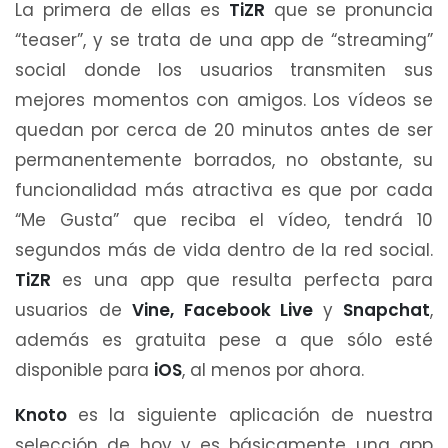
La primera de ellas es
TiZR
que se pronuncia
“teaser”, y se trata de una app de “streaming”
social donde los usuarios transmiten sus
mejores momentos con amigos. Los vídeos se
quedan por cerca de 20 minutos antes de ser
permanentemente borrados, no obstante, su
funcionalidad más atractiva es que por cada
“Me Gusta” que reciba el vídeo, tendrá 10
segundos más de vida dentro de la red social.
TiZR
es una app que resulta perfecta para
usuarios de
Vine, Facebook Live
y
Snapchat
,
además es gratuita pese a que sólo esté
disponible para
iOS
, al menos por ahora.
Knoto
es la siguiente aplicación de nuestra
selección de hoy y es básicamente una app