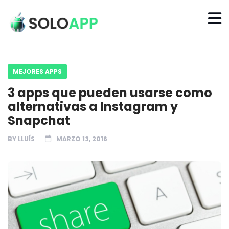
MEJORES APPS
3 apps que pueden usarse como
alternativas a Instagram y
Snapchat
BY
LLUÍS
MARZO 13, 2016