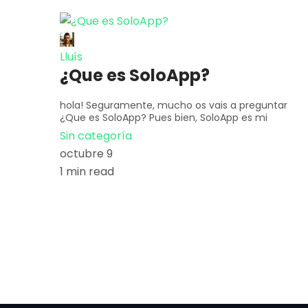
Lluís
¿Que es SoloApp?
hola! Seguramente, mucho os vais a preguntar
¿Que es SoloApp? Pues bien, SoloApp es mi
Sin categoría
octubre 9
1 min read