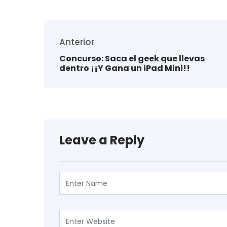
Anterior
Concurso: Saca el geek que llevas
dentro ¡¡Y Gana un iPad Mini!!
Leave a Reply