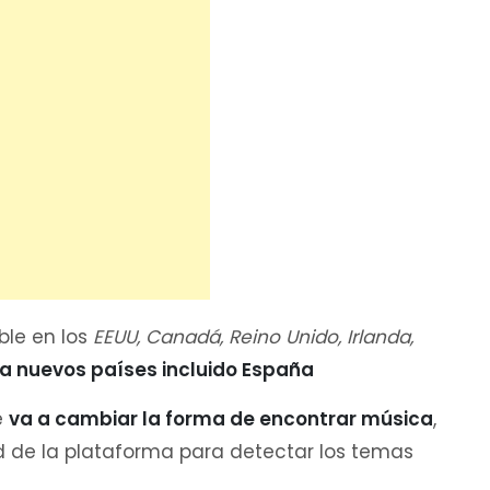
ble en los
EEUU, Canadá, Reino Unido, Irlanda,
 a nuevos países incluido España
e
va a cambiar la forma de encontrar música
,
ad de la plataforma para detectar los temas