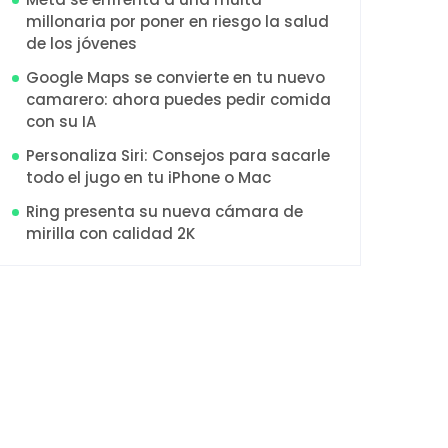
millonaria por poner en riesgo la salud
de los jóvenes
Google Maps se convierte en tu nuevo
camarero: ahora puedes pedir comida
con su IA
Personaliza Siri: Consejos para sacarle
todo el jugo en tu iPhone o Mac
Ring presenta su nueva cámara de
mirilla con calidad 2K