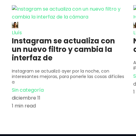
Lluís
L
Instagram se actualiza con
un nuevo filtro y cambia la
interfaz de
A
i
Instagram se actualizó ayer por la noche, con
S
interesantes mejoras, para ponerle las cosas difíciles
a
d
Sin categoría
1
diciembre 11
1 min read