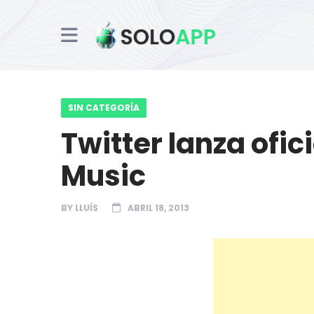
SIN CATEGORÍA
Twitter lanza ofi
Music
BY
LLUÍS
ABRIL 18, 2013