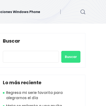
aciones Windows Phone
Buscar
Buscar
Lo más reciente
Regresa mi serie favorita para
alegrarnos el día
Meta se enfrenta a una multa