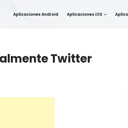
Aplicaciones Android
Aplicaciones iOS
Aplic
cialmente Twitter