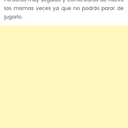
las mismas veces ya que no podrás parar de
jugarlo.