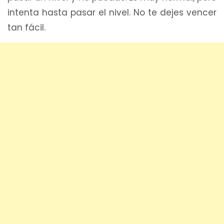
intenta hasta pasar el nivel. No te dejes vencer
tan fácil.