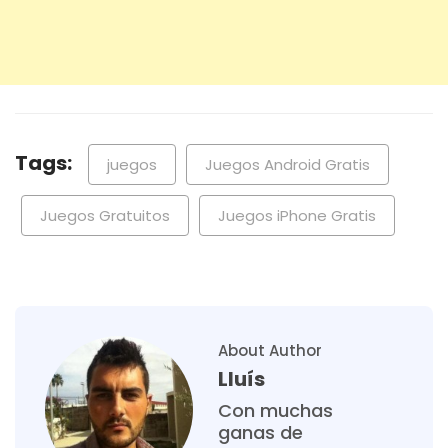
Tags:
juegos
Juegos Android Gratis
Juegos Gratuitos
Juegos iPhone Gratis
About Author
Lluís
Con muchas
ganas de