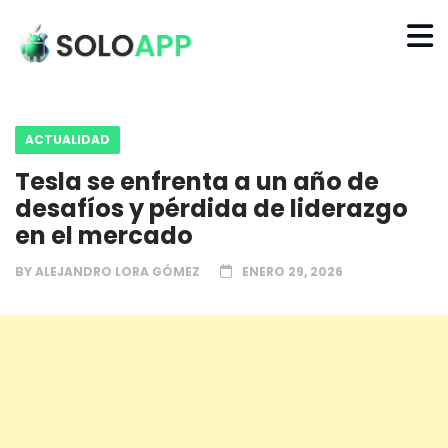
ACTUALIDAD
Tesla se enfrenta a un año de
desafíos y pérdida de liderazgo
en el mercado
BY
ALEJANDRO LORA GÓMEZ
ENERO 29, 2026