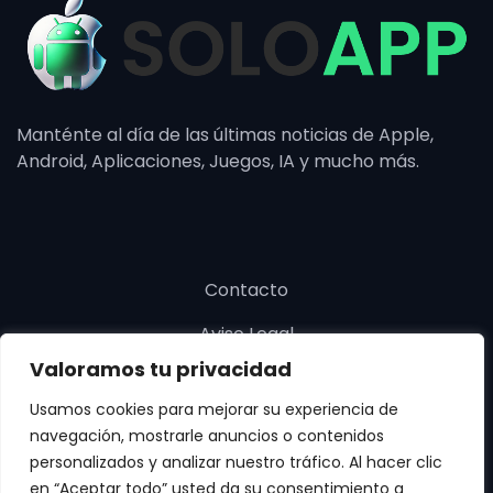
Manténte al día de las últimas noticias de Apple,
Android, Aplicaciones, Juegos, IA y mucho más.
Contacto
Aviso Legal
Valoramos tu privacidad
Política de cookies
Usamos cookies para mejorar su experiencia de
Política de privacidad
navegación, mostrarle anuncios o contenidos
personalizados y analizar nuestro tráfico. Al hacer clic
en “Aceptar todo” usted da su consentimiento a