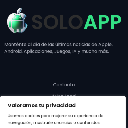
Manténte al día de las últimas noticias de Apple,
Android, Aplicaciones, Juegos, IA y mucho más.
Contacto
Aviso Legal
Valoramos tu privacidad
Política de cookies
Usamos cookies para mejorar su experiencia de
Política de privacidad
navegación, mostrarle anuncios o contenidos