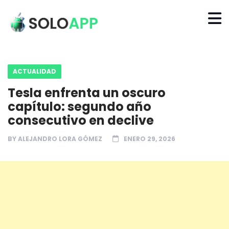
ACTUALIDAD
Tesla enfrenta un oscuro
capítulo: segundo año
consecutivo en declive
BY
ALEJANDRO LORA GÓMEZ
ENERO 29, 2026