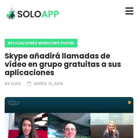
APLICACIONES WINDOWS PHONE
Skype añadirá llamadas de
vídeo en grupo gratuitas a sus
aplicaciones
BY
LLUÍS
ENERO 13, 2016