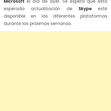
Microsoft
el día de ayer. Se espera que esta
esperada actualización de
Skype
esté
disponible en las diferentes plataformas
durante las próximas semanas.