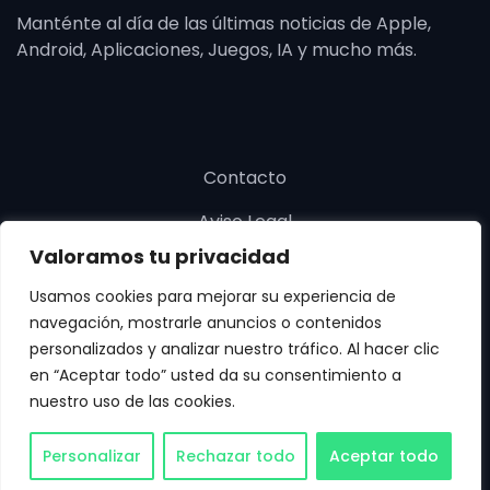
Manténte al día de las últimas noticias de Apple,
Android, Aplicaciones, Juegos, IA y mucho más.
Contacto
Aviso Legal
Valoramos tu privacidad
Política de cookies
Usamos cookies para mejorar su experiencia de
Política de privacidad
navegación, mostrarle anuncios o contenidos
personalizados y analizar nuestro tráfico. Al hacer clic
en “Aceptar todo” usted da su consentimiento a
nuestro uso de las cookies.
Copyright © SoloApp 2025. Todos los derechos
Personalizar
Rechazar todo
Aceptar todo
reservados.