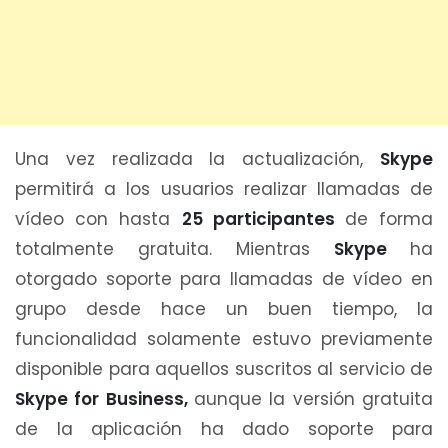
Una vez realizada la actualización,
Skype
permitirá a los usuarios realizar llamadas de
vídeo con hasta
25 participantes
de forma
totalmente gratuita. Mientras
Skype
ha
otorgado soporte para llamadas de vídeo en
grupo desde hace un buen tiempo, la
funcionalidad solamente estuvo previamente
disponible para aquellos suscritos al servicio de
Skype for Business,
aunque la versión gratuita
de la aplicación ha dado soporte para