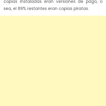
copias instaladas eran versiones de pago, o
sea, el 89% restantes eran copias piratas.