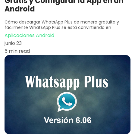
Gratis y Configurar la App en un
Android
Cómo descargar WhatsApp Plus de manera gratuita y
fácilmente WhatsApp Plus se está convirtiendo en
Aplicaciones Android
junio 23
5 min read