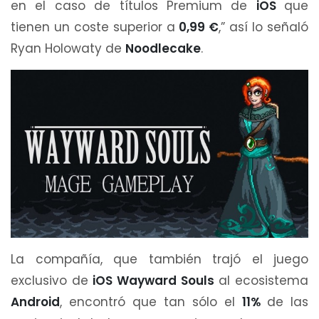
en el caso de títulos Premium de
iOS
que
tienen un coste superior a
0,99 €
,” así lo señaló
Ryan Holowaty de
Noodlecake
.
La compañía, que también trajó el juego
exclusivo de
iOS Wayward Souls
al ecosistema
Android
, encontró que tan sólo el
11%
de las