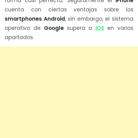
forma casi perfecta. Seguramente el
iPhone
cuenta con ciertas ventajas sobre los
smartphones Android
, sin embargo, el sistema
operativo de
Google
supera a
iOS
en varios
apartados.