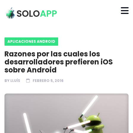
APLICACIONES ANDROID
Razones por las cuales los
desarrolladores prefieren iOS
sobre Android
BY
LLUÍS
FEBRERO 5, 2016