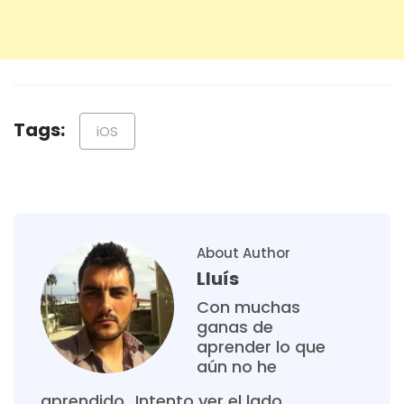
Tags:
iOS
About Author
Lluís
Con muchas
ganas de
aprender lo que
aún no he
aprendido...Intento ver el lado